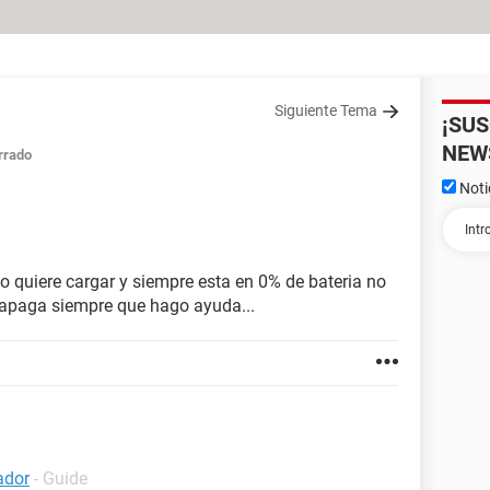
Siguiente Tema
¡SU
NEW
rrado
Noti
no quiere cargar y siempre esta en 0% de bateria no
apaga siempre que hago ayuda...
ador
- Guide