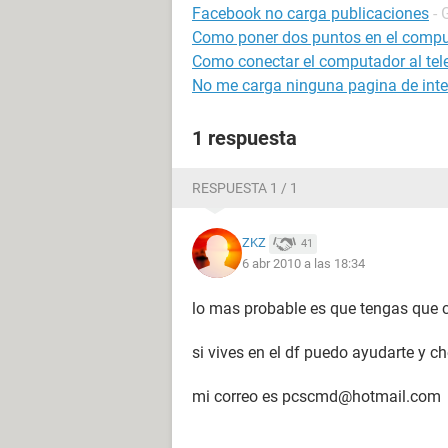
Facebook no carga publicaciones
- 
Como poner dos puntos en el comp
Como conectar el computador al tel
No me carga ninguna pagina de inte
1 respuesta
RESPUESTA 1 / 1
ZKZ
41
6 abr 2010 a las 18:34
lo mas probable es que tengas que c
si vives en el df puedo ayudarte y ch
mi correo es pcscmd@hotmail.com