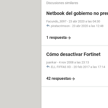
Discusiones similares
Netbook del gobierno no pre
Facundo_3097
-
23 abr 2020 a las 04:30
piratacrimson
-
23 abr 2020 a las 12:48
1 respuesta
Cómo desactivar Fortinet
juankar
-
4 nov 2008 a las 23:13
ELL FIFFAS XD
-
20 feb 2017 a las 17:14
42 respuestas