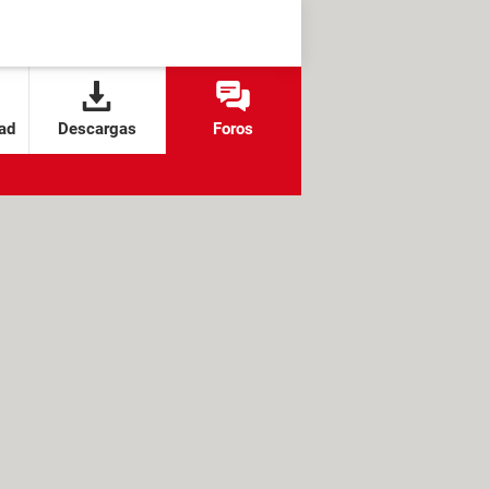
ad
Descargas
Foros