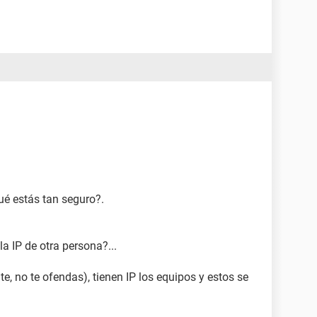
qué estás tan seguro?.
a IP de otra persona?...
e, no te ofendas), tienen IP los equipos y estos se