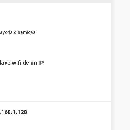
mayoria dinamicas
lave wifi de un IP
.168.1.128