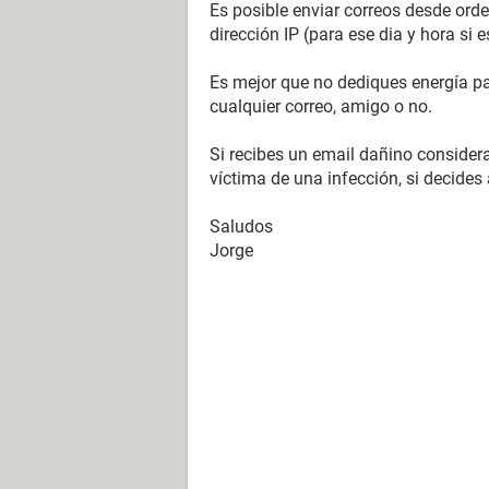
Es posible enviar correos desde ord
dirección IP (para ese dia y hora si
Es mejor que no dediques energía pa
cualquier correo, amigo o no.
Si recibes un email dañino considera
víctima de una infección, si decides 
Saludos
Jorge