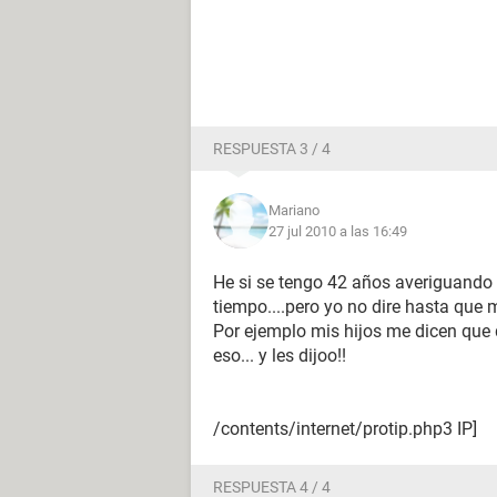
RESPUESTA 3 / 4
Mariano
27 jul 2010 a las 16:49
He si se tengo 42 años averiguando el
tiempo....pero yo no dire hasta que 
Por ejemplo mis hijos me dicen que 
eso... y les dijoo!!
/contents/internet/protip.php3 IP]
RESPUESTA 4 / 4