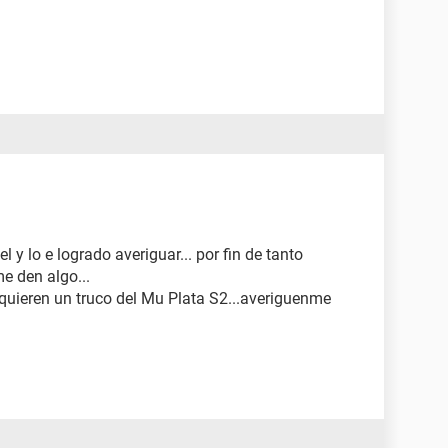
 y lo e logrado averiguar... por fin de tanto
me den algo...
quieren un truco del Mu Plata S2...averiguenme