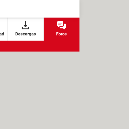
ad
Descargas
Foros