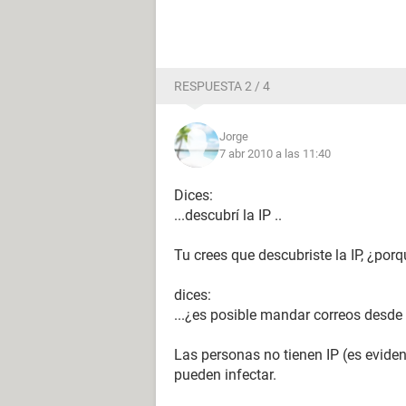
RESPUESTA 2 / 4
Jorge
7 abr 2010 a las 11:40
Dices:
...descubrí la IP ..
Tu crees que descubriste la IP, ¿por
dices:
...¿es posible mandar correos desde l
Las personas no tienen IP (es evident
pueden infectar.