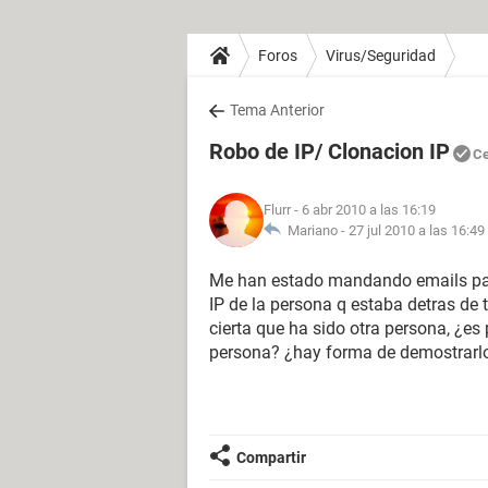
Foros
Virus/Seguridad
Tema Anterior
Robo de IP/ Clonacion IP
Ce
Flurr
- 6 abr 2010 a las 16:19
Mariano -
27 jul 2010 a las 16:49
Me han estado mandando emails par
IP de la persona q estaba detras de 
cierta que ha sido otra persona, ¿es
persona? ¿hay forma de demostrarl
Compartir