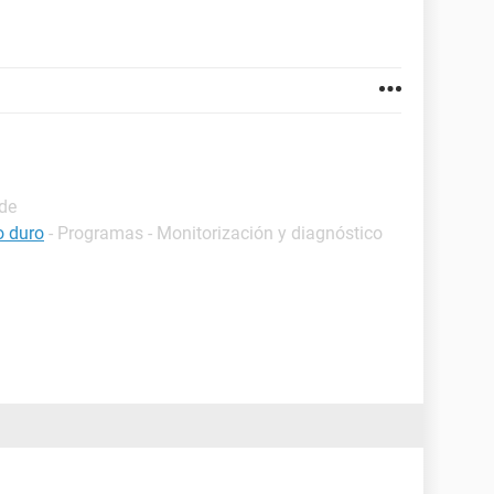
ide
o duro
- Programas - Monitorización y diagnóstico