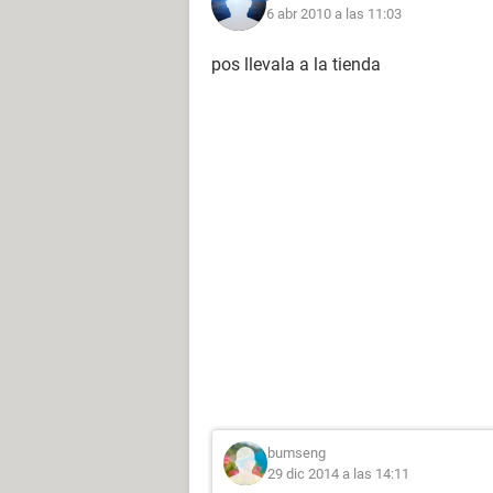
6 abr 2010 a las 11:03
pos llevala a la tienda
bumseng
29 dic 2014 a las 14:11