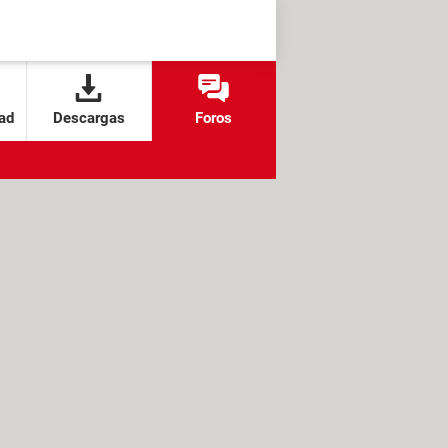
ad
Descargas
Foros