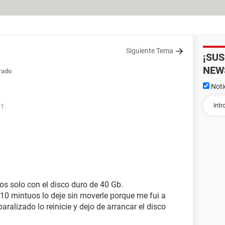
Siguiente Tema
¡SU
NEW
rado
Noti
11
os solo con el disco duro de 40 Gb.
10 mintuos lo deje sin moverle porque me fui a
ralizado lo reinicie y dejo de arrancar el disco