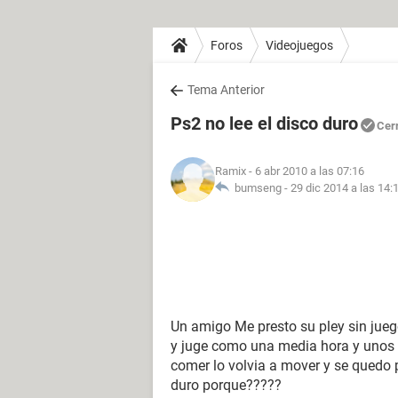
Foros
Videojuegos
Tema Anterior
Ps2 no lee el disco duro
Cer
Ramix
- 6 abr 2010 a las 07:16
bumseng -
29 dic 2014 a las 14:
Un amigo Me presto su pley sin jueg
y juge como una media hora y unos 
comer lo volvia a mover y se quedo pa
duro porque?????