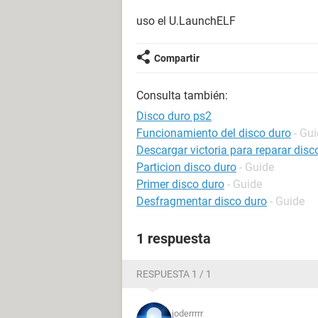
uso el U.LaunchELF
Compartir
Consulta también:
Disco duro ps2
Funcionamiento del disco duro
- Gu
Descargar victoria para reparar disc
Particion disco duro
- Guide
Primer disco duro
- Guide
Desfragmentar disco duro
- Guide
1 respuesta
RESPUESTA 1 / 1
joderrrrr