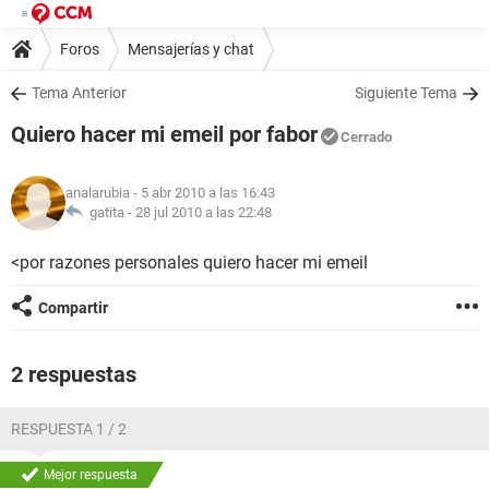
Foros
Mensajerías y chat
Tema Anterior
Siguiente Tema
Quiero hacer mi emeil por fabor
Cerrado
analarubia
- 5 abr 2010 a las 16:43
gatita -
28 jul 2010 a las 22:48
<por razones personales quiero hacer mi emeil
Compartir
2 respuestas
RESPUESTA 1 / 2
Mejor respuesta