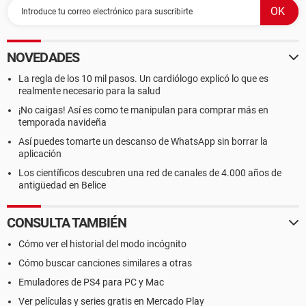
NOVEDADES
La regla de los 10 mil pasos. Un cardiólogo explicó lo que es
realmente necesario para la salud
¡No caigas! Así es como te manipulan para comprar más en
temporada navideña
Así puedes tomarte un descanso de WhatsApp sin borrar la
aplicación
Los científicos descubren una red de canales de 4.000 años de
antigüedad en Belice
CONSULTA TAMBIÉN
Cómo ver el historial del modo incógnito
Cómo buscar canciones similares a otras
Emuladores de PS4 para PC y Mac
Ver películas y series gratis en Mercado Play