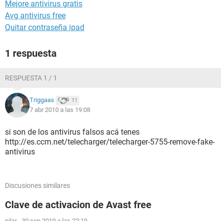
Mejore antivirus gratis
Avg antivirus free
Quitar contraseña ipad
1 respuesta
RESPUESTA 1 / 1
Triggaas
11
7 abr 2010 a las 19:08
si son de los antivirus falsos acá tenes
http://es.ccm.net/telecharger/telecharger-5755-remove-fake-
antivirus
Discusiones similares
Clave de activacion de Avast free
pilar
-
30 sep 2019 a las 22:19