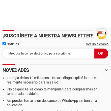
¡SUSCRÍBETE A NUESTRA NEWSLETTER!
Noticias
Ver un ejemplo
NOVEDADES
La regla de los 10 mil pasos. Un cardiólogo explicó lo que es
realmente necesario para la salud
¡No caigas! Así es como te manipulan para comprar más en
temporada navideña
Así puedes tomarte un descanso de WhatsApp sin borrar la
aplicación