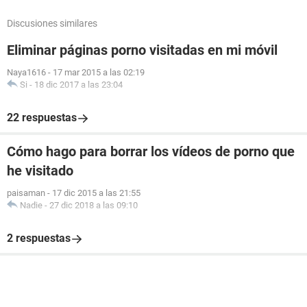
Discusiones similares
Eliminar páginas porno visitadas en mi móvil
Naya1616
-
17 mar 2015 a las 02:19
Si
-
18 dic 2017 a las 23:04
22 respuestas
Cómo hago para borrar los vídeos de porno que
he visitado
paisaman
-
17 dic 2015 a las 21:55
Nadie
-
27 dic 2018 a las 09:10
2 respuestas