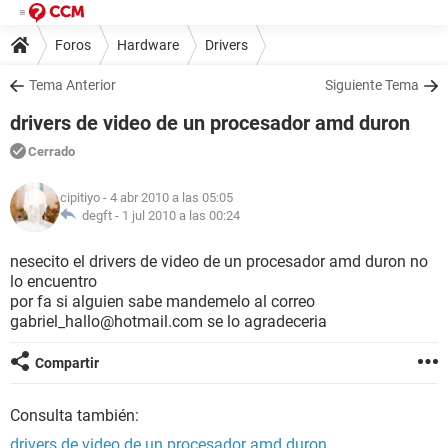
Foros
Hardware
Drivers
Tema Anterior
Siguiente Tema
drivers de video de un procesador amd duron
Cerrado
cipitiyo
- 4 abr 2010 a las 05:05
degft -
1 jul 2010 a las 00:24
nesecito el drivers de video de un procesador amd duron no
lo encuentro
por fa si alguien sabe mandemelo al correo
gabriel_hallo@hotmail.com se lo agradeceria
Compartir
Consulta también:
drivers de video de un procesador amd duron