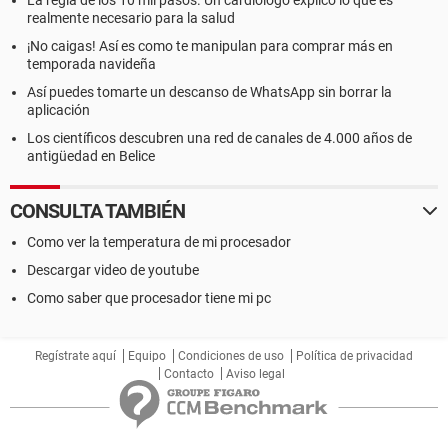
La regla de los 10 mil pasos. Un cardiólogo explicó lo que es
realmente necesario para la salud
¡No caigas! Así es como te manipulan para comprar más en
temporada navideña
Así puedes tomarte un descanso de WhatsApp sin borrar la
aplicación
Los científicos descubren una red de canales de 4.000 años de
antigüedad en Belice
CONSULTA TAMBIÉN
Como ver la temperatura de mi procesador
Descargar video de youtube
Como saber que procesador tiene mi pc
Regístrate aquí
Equipo
Condiciones de uso
Política de privacidad
Contacto
Aviso legal