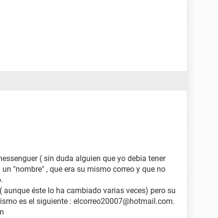
essenguer ( sin duda alguien que yo debia tener
 un "nombre" , que era su mismo correo y que no
.
 aunque éste lo ha cambiado varias veces) pero su
ismo es el siguiente : elcorreo20007@hotmail.com.
om