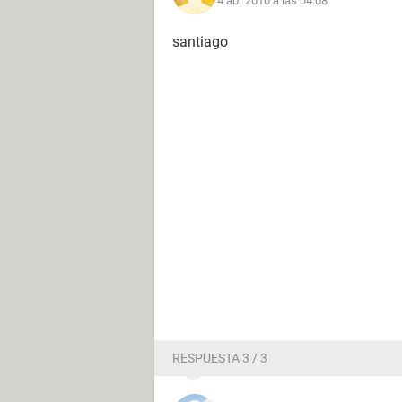
4 abr 2010 a las 04:08
santiago
RESPUESTA 3 / 3