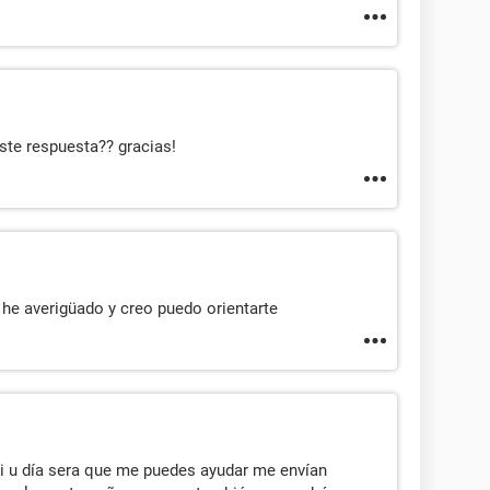
ste respuesta?? gracias!
 he averigüado y creo puedo orientarte
i u día sera que me puedes ayudar me envían