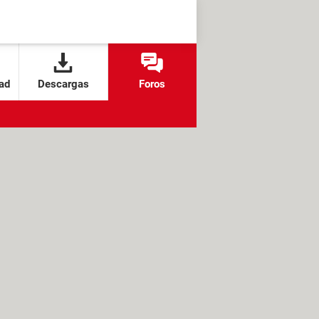
ad
Descargas
Foros