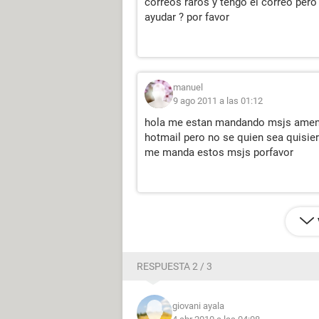
correos raros y tengo el correo per
ayudar ? por favor
manuel
9 ago 2011 a las 01:12
hola me estan mandando msjs amenas
hotmail pero no se quien sea quisie
me manda estos msjs porfavor
RESPUESTA 2 / 3
giovani ayala