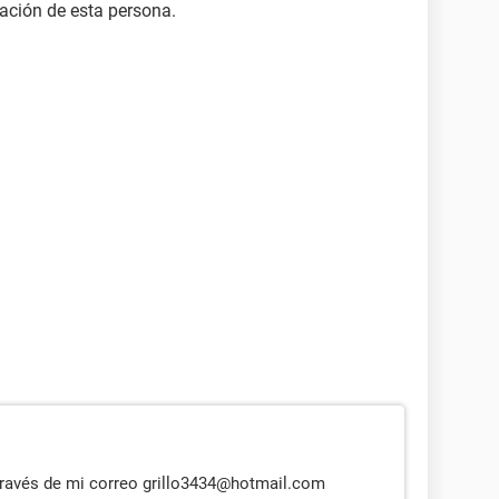
cación de esta persona.
 través de mi correo grillo3434@hotmail.com