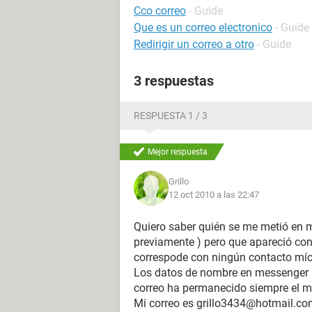
Cco correo
- Guide
Que es un correo electronico
- Guide
Redirigir un correo a otro
- Guide
3 respuestas
RESPUESTA 1 / 3
Mejor respuesta
Grillo
12 oct 2010 a las 22:47
Quiero saber quién se me metió en m
previamente ) pero que apareció con
correspode con ningún contacto mío
Los datos de nombre en messenger (
correo ha permanecido siempre el m
Mi correo es grillo3434@hotmail.c