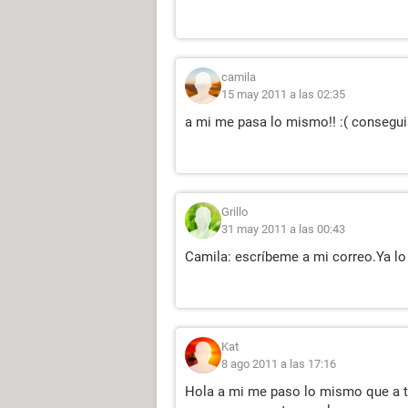
camila
15 may 2011 a las 02:35
a mi me pasa lo mismo!! :( consegui
Grillo
31 may 2011 a las 00:43
Camila: escríbeme a mi correo.Ya lo
Kat
8 ago 2011 a las 17:16
Hola a mi me paso lo mismo que a t