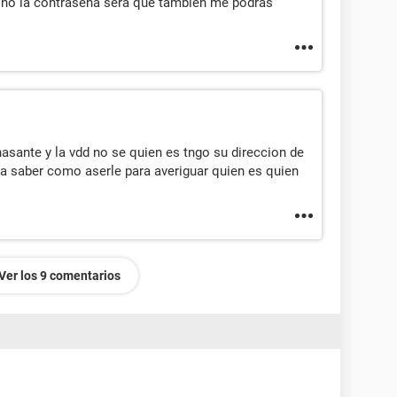
o no la contraseña sera que también me podrás
ante y la vdd no se quien es tngo su direccion de
ra saber como aserle para averiguar quien es quien
Ver los 9 comentarios