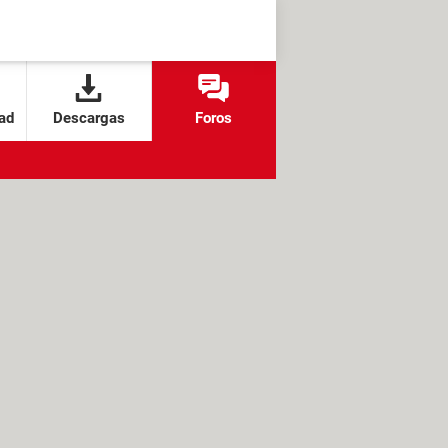
ad
Descargas
Foros