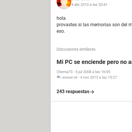
4 abr 2010 a las 20:41
hola
provastes si las memorias son del m
eso.
Discusiones similares
Mi PC se enciende pero no a
Chema73
-
5 jul 2008 a las 16:05
wosen el
-
4 nov 2013 a las 15:27
243 respuestas