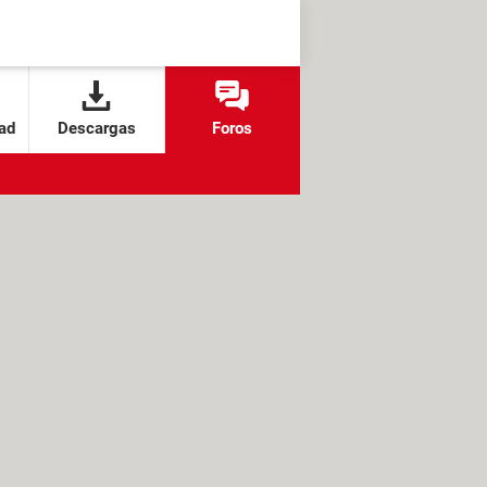
ad
Descargas
Foros