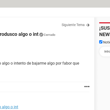
Siguiente Tema
¡SU
rodusco algo o int
NEW
Cerrado
Noti
 algo o intento de bajarme algo por fabor que
 algo o int