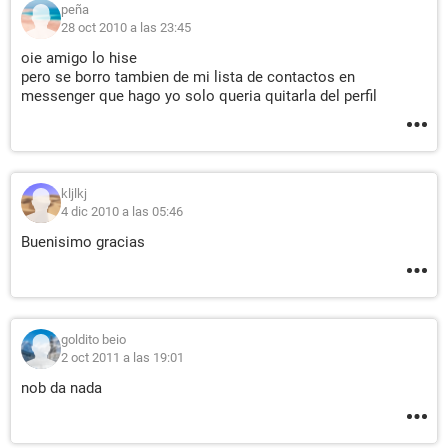
peña
28 oct 2010 a las 23:45
oie amigo lo hise
pero se borro tambien de mi lista de contactos en
messenger que hago yo solo queria quitarla del perfil
kljlkj
4 dic 2010 a las 05:46
Buenisimo gracias
goldito beio
2 oct 2011 a las 19:01
nob da nada