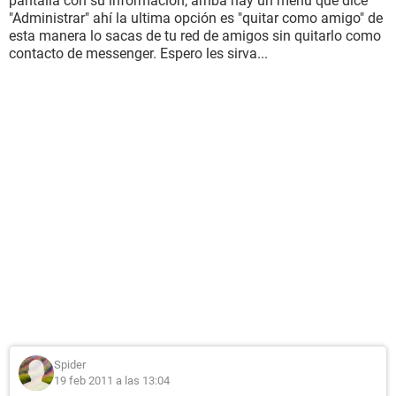
pantalla con su información, arriba hay un menú que dice
"Administrar" ahí la ultima opción es "quitar como amigo" de
esta manera lo sacas de tu red de amigos sin quitarlo como
contacto de messenger. Espero les sirva...
Spider
19 feb 2011 a las 13:04