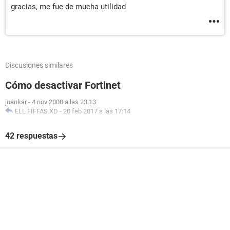
gracias, me fue de mucha utilidad
Discusiones similares
Cómo desactivar Fortinet
juankar
-
4 nov 2008 a las 23:13
ELL FIFFAS XD
-
20 feb 2017 a las 17:14
42 respuestas