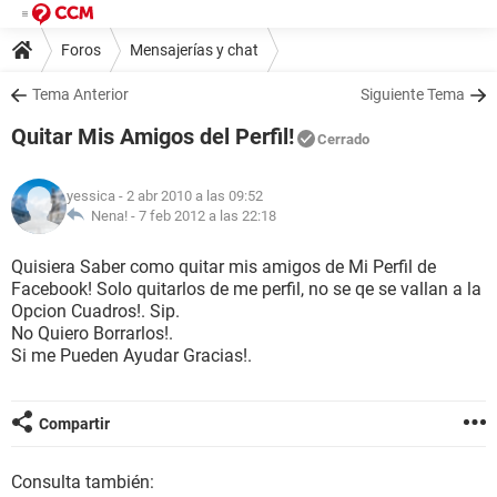
Foros
Mensajerías y chat
Tema Anterior
Siguiente Tema
Quitar Mis Amigos del Perfil!
Cerrado
yessica
- 2 abr 2010 a las 09:52
Nena! -
7 feb 2012 a las 22:18
Quisiera Saber como quitar mis amigos de Mi Perfil de
Facebook! Solo quitarlos de me perfil, no se qe se vallan a la
Opcion Cuadros!. Sip.
No Quiero Borrarlos!.
Si me Pueden Ayudar Gracias!.
Compartir
Consulta también: