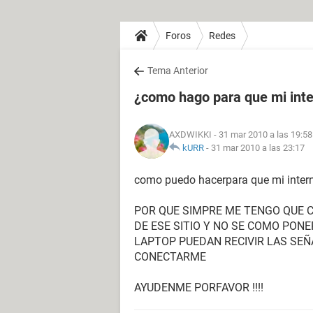
Foros
Redes
Tema Anterior
¿como hago para que mi inte
AXDWIKKI
- 31 mar 2010 a las 19:58
kURR
-
31 mar 2010 a las 23:17
como puedo hacerpara que mi inte
POR QUE SIMPRE ME TENGO QUE 
DE ESE SITIO Y NO SE COMO PONE
LAPTOP PUEDAN RECIVIR LAS SEÑ
CONECTARME
AYUDENME PORFAVOR !!!!