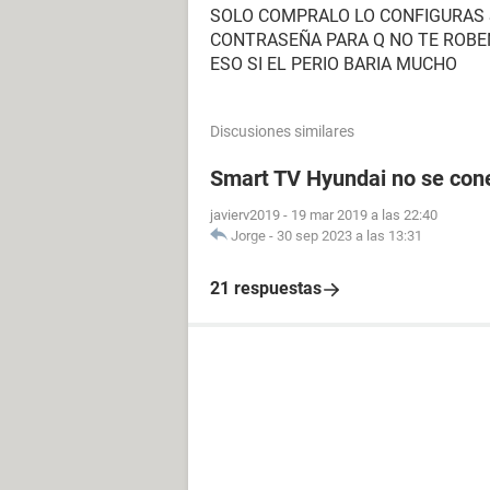
SOLO COMPRALO LO CONFIGURAS S
CONTRASEÑA PARA Q NO TE ROBEN
ESO SI EL PERIO BARIA MUCHO
Discusiones similares
Smart TV Hyundai no se conec
javierv2019
-
19 mar 2019 a las 22:40
Jorge
-
30 sep 2023 a las 13:31
21 respuestas