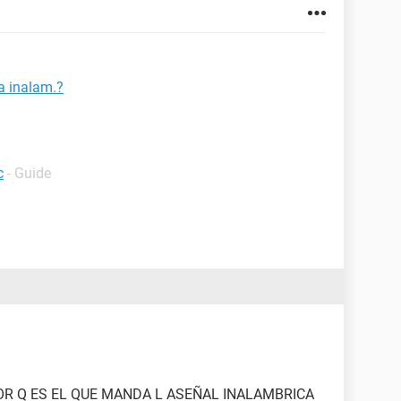
a inalam.?
c
- Guide
R Q ES EL QUE MANDA L ASEÑAL INALAMBRICA