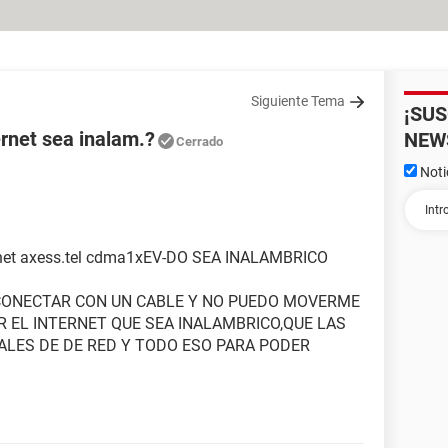
Siguiente Tema
¡SU
rnet sea inalam.?
NEW
Cerrado
Noti
rnet axess.tel cdma1xEV-DO SEA INALAMBRICO
CONECTAR CON UN CABLE Y NO PUEDO MOVERME
R EL INTERNET QUE SEA INALAMBRICO,QUE LAS
ALES DE DE RED Y TODO ESO PARA PODER