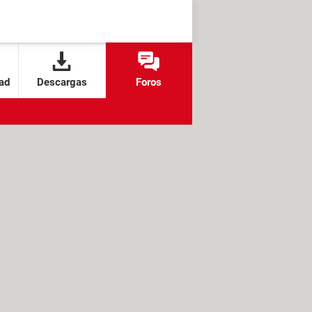
ad
Descargas
Foros