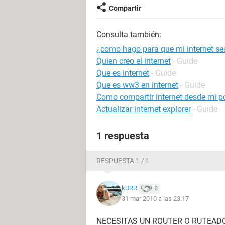
Compartir
Consulta también:
¿como hago para que mi internet se
Quien creo el internet
- Guide
Que es internet
- Guide
Que es ww3 en internet
- Guide
Como compartir internet desde mi p
Actualizar internet explorer
- Guide
1 respuesta
RESPUESTA 1 / 1
kURR
8
31 mar 2010 a las 23:17
NECESITAS UN ROUTER O RUTEADO