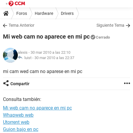
Foros
Hardware
Drivers
Tema Anterior
Siguiente Tema
Mi web cam no aparece en mi pc
Cerrado
alexis
- 30 mar 2010 a las 22:10
luist -
30 mar 2010 a las 22:37
mi cam wed cam no aparese en mi pc
Compartir
Consulta también:
Mi web cam no aparece en mi pc
Whapweb web
Utorrent web
Guion bajo en pc