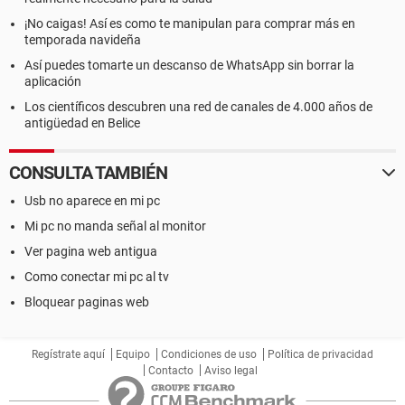
¡No caigas! Así es como te manipulan para comprar más en
temporada navideña
Así puedes tomarte un descanso de WhatsApp sin borrar la
aplicación
Los científicos descubren una red de canales de 4.000 años de
antigüedad en Belice
CONSULTA TAMBIÉN
Usb no aparece en mi pc
Mi pc no manda señal al monitor
Ver pagina web antigua
Como conectar mi pc al tv
Bloquear paginas web
Regístrate aquí
Equipo
Condiciones de uso
Política de privacidad
Contacto
Aviso legal