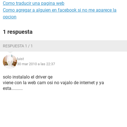
Como traducir una pagina web
Como agregar a alguien en facebook si no me aparece la
opcion
1 respuesta
RESPUESTA 1 / 1
luist
30 mar 2010 a las 22:37
solo instalalo el driver qe
viene con la web cam osi no vajalo de internet y ya
esta..........