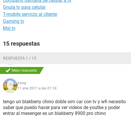
Compartir pantalla de celular a tv
Gnula tv para celular
T-mobile servicio al cliente
Gaming tv
Mxl tv
15 respuestas
RESPUESTA 1 / 15
Mejor respuesta
kinny
11 ene 2011 a las 01:18
tengo un blakberry chino doble sim car con tv y wfi necesito
saber que puedo hacer para ver videos de youtbe y poder
entrar al mesenger es un blakberry 8900 pro chino