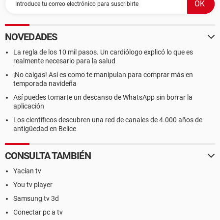
NOVEDADES
La regla de los 10 mil pasos. Un cardiólogo explicó lo que es
realmente necesario para la salud
¡No caigas! Así es como te manipulan para comprar más en
temporada navideña
Así puedes tomarte un descanso de WhatsApp sin borrar la
aplicación
Los científicos descubren una red de canales de 4.000 años de
antigüedad en Belice
CONSULTA TAMBIÉN
Yacían tv
You tv player
Samsung tv 3d
Conectar pc a tv