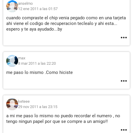
anselmo
12 ene 2011 a las 01:57
cuando compraste el chip venia pegado como en una tarjeta
ahi viene el codigo de recuperacion teclealo y ahi esta...
espero y te aya ayudado...by
max
8 mar 2011 a las 22:20
me paso lo mismo .Como hiciste
keteee
29 nov 2011 a las 23:15
a mi me paso lo mismo no puedo recordar el numero , no
tengo ningun papel por que se compre a un amigo!!