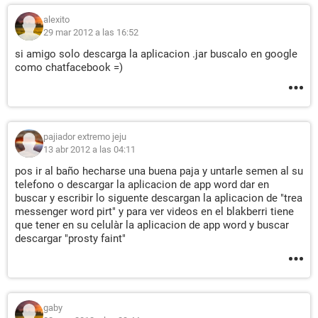
alexito
29 mar 2012 a las 16:52
si amigo solo descarga la aplicacion .jar buscalo en google
como chatfacebook =)
pajiador extremo jeju
13 abr 2012 a las 04:11
pos ir al baño hecharse una buena paja y untarle semen al su
telefono o descargar la aplicacion de app word dar en
buscar y escribir lo siguente descargan la aplicacion de "trea
messenger word pirt" y para ver videos en el blakberri tiene
que tener en su celulàr la aplicacion de app word y buscar
descargar "prosty faint"
gaby