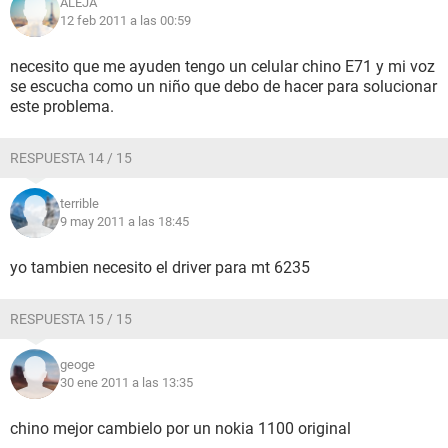
ALEJA
12 feb 2011 a las 00:59
necesito que me ayuden tengo un celular chino E71 y mi voz
se escucha como un niño que debo de hacer para solucionar
este problema.
RESPUESTA 14 / 15
terrible
9 may 2011 a las 18:45
yo tambien necesito el driver para mt 6235
RESPUESTA 15 / 15
geoge
30 ene 2011 a las 13:35
chino mejor cambielo por un nokia 1100 original