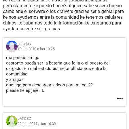
perfectamente ke puedo hacer? alguien sabe si sera bueno
cambiarle el sofwere o los draivers gracias seria genial para
ke nos ayudemos entre la comunidad ke tenemos celulares
chinos ke subamos toda la informaciòn ke tengamos para
ayudarnos entre si ...gracias
gerarjos
19 dic 2010 a las 13:25
me parece amigo
depronto pueda ser la bateria que falla o el puesto del
cargador en mal estado es mejor alludarnos entre la
comunidad
y amigos
que ago para descargar videos para mi cell??
please helep jeje =D
pATOZZ
22 ene 2011 a las 16:09