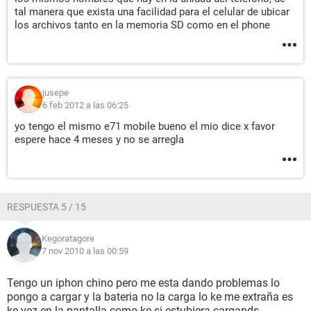
tal manera que exista una facilidad para el celular de ubicar
los archivos tanto en la memoria SD como en el phone
jusepe
6 feb 2012 a las 06:25
yo tengo el mismo e71 mobile bueno el mio dice x favor
espere hace 4 meses y no se arregla
RESPUESTA 5 / 15
Kegoratagore
7 nov 2010 a las 00:59
Tengo un iphon chino pero me esta dando problemas lo
pongo a cargar y la bateria no la carga lo ke me extraña es
ke vez en la pantalla como ke si estubiera cargands