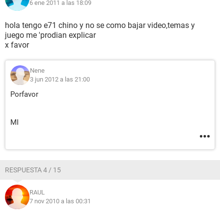
6 ene 2011 a las 18:09
hola tengo e71 chino y no se como bajar video,temas y
juego me 'prodian explicar
x favor
Nene
3 jun 2012 a las 21:00
Porfavor
MI
RESPUESTA 4 / 15
RAUL
7 nov 2010 a las 00:31