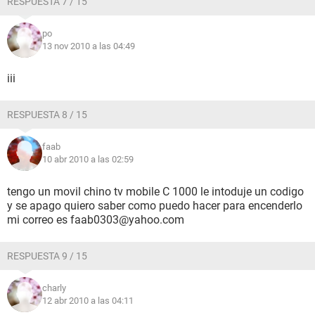
RESPUESTA 7 / 15
po
13 nov 2010 a las 04:49
iii
RESPUESTA 8 / 15
faab
10 abr 2010 a las 02:59
tengo un movil chino tv mobile C 1000 le intoduje un codigo
y se apago quiero saber como puedo hacer para encenderlo
mi correo es faab0303@yahoo.com
RESPUESTA 9 / 15
charly
12 abr 2010 a las 04:11