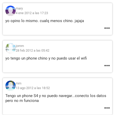
mary
4 ene 2012 a las 17:23
yo opino lo mismo. cualq menos chino. jajaja
jomm
28 feb 2012 a las 05:42
yo tengo un phone chino y no puedo usar el wifi
mm
13 ago 2012 a las 18:52
Tengo un phone S4 y no puedo navegar...conecto los datos
pero no m funciona