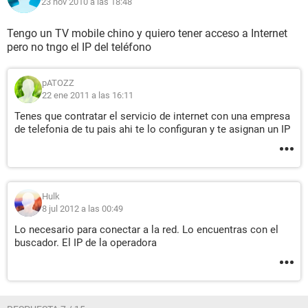
23 nov 2010 a las 18:48
Tengo un TV mobile chino y quiero tener acceso a Internet
pero no tngo el IP del teléfono
pATOZZ
22 ene 2011 a las 16:11
Tenes que contratar el servicio de internet con una empresa
de telefonia de tu pais ahi te lo configuran y te asignan un IP
Hulk
8 jul 2012 a las 00:49
Lo necesario para conectar a la red. Lo encuentras con el
buscador. El IP de la operadora