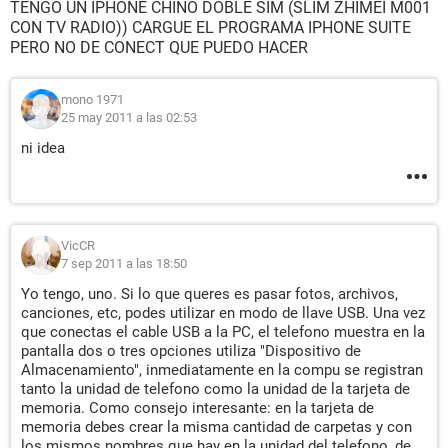
TENGO UN IPHONE CHINO DOBLE SIM (SLIM ZHIMEI M001
CON TV RADIO)) CARGUE EL PROGRAMA IPHONE SUITE
PERO NO DE CONECT QUE PUEDO HACER
mono 1971
25 may 2011 a las 02:53
ni idea
VicCR
7 sep 2011 a las 18:50
Yo tengo, uno. Si lo que queres es pasar fotos, archivos,
canciones, etc, podes utilizar en modo de llave USB. Una vez
que conectas el cable USB a la PC, el telefono muestra en la
pantalla dos o tres opciones utiliza "Dispositivo de
Almacenamiento", inmediatamente en la compu se registran
tanto la unidad de telefono como la unidad de la tarjeta de
memoria. Como consejo interesante: en la tarjeta de
memoria debes crear la misma cantidad de carpetas y con
los mismos nombres que hay en la unidad del telefono, de