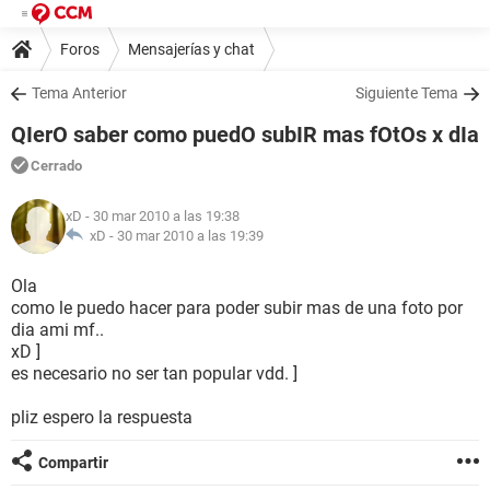
Foros
Mensajerías y chat
Tema Anterior
Siguiente Tema
QIerO saber como puedO subIR mas fOtOs x dIa
Cerrado
xD
- 30 mar 2010 a las 19:38
xD -
30 mar 2010 a las 19:39
Ola
como le puedo hacer para poder subir mas de una foto por
dia ami mf..
xD ]
es necesario no ser tan popular vdd. ]
pliz espero la respuesta
Compartir