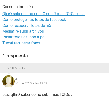
Consulta también:
QIerO saber como puedO subIR mas fOtOs x dIa
Como proteger las fotos de facebook
Como recuperar fotos de hi5
Mediafıre subir archivos
Pasar fotos de ipod a pc
Tuenti recuperar fotos
1 respuesta
RESPUESTA 1 / 1
xD
30 mar 2010 a las 19:39
pLiz qIErO saber como subir mas fOtOs ,