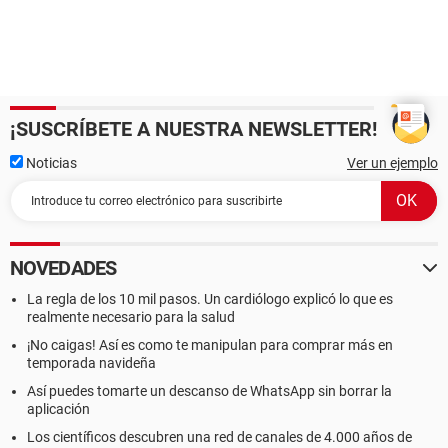
¡SUSCRÍBETE A NUESTRA NEWSLETTER!
Noticias
Ver un ejemplo
NOVEDADES
La regla de los 10 mil pasos. Un cardiólogo explicó lo que es
realmente necesario para la salud
¡No caigas! Así es como te manipulan para comprar más en
temporada navideña
Así puedes tomarte un descanso de WhatsApp sin borrar la
aplicación
Los científicos descubren una red de canales de 4.000 años de