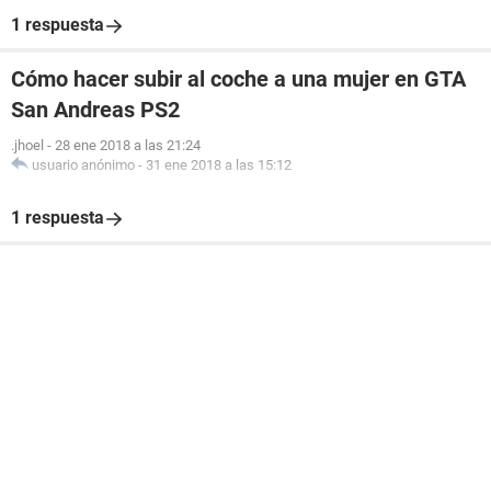
1 respuesta
Cómo hacer subir al coche a una mujer en GTA
San Andreas PS2
.jhoel
-
28 ene 2018 a las 21:24
usuario anónimo
-
31 ene 2018 a las 15:12
1 respuesta