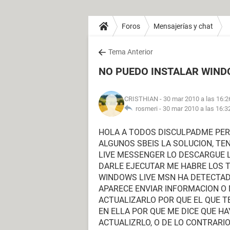
Foros
Mensajerías y chat
Tema Anterior
NO PUEDO INSTALAR WIND
CRISTHIAN
- 30 mar 2010 a las 16:2
rosmeri -
30 mar 2010 a las 16:3
HOLA A TODOS DISCULPADME PERO
ALGUNOS SBEIS LA SOLUCION, T
LIVE MESSENGER LO DESCARGUE 
DARLE EJECUTAR ME HABRE LOS T
WINDOWS LIVE MSN HA DETECTAD
APARECE ENVIAR INFORMACION O 
ACTUALIZARLO POR QUE EL QUE T
EN ELLA POR QUE ME DICE QUE H
ACTUALIZRLO, O DE LO CONTRARI