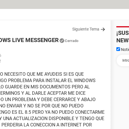
Siguiente Tema
¡SU
OWS LIVE MESSENGER
NEW
Cerrado
Noti
6
2
 NECESITO QUE ME AYUDEIS SI ES QUE
ENGO PROBLEMA PARA INSTALAR EL WINDOWS
LO GUARDE EN MIS DOCUMENTOS PERO AL
ERMINOS Y AL DARLE ACEPTAR ME DICE
O UN PROBLEMA Y DEBE CERRARCE Y ABAJO
NO ENVIAR Y NO SE POR QUE NO PUEDO
ENGO ES EL 8.5 PERO YA NO PUEDO CONECTARME
AY UNA ACTUALIZACION DISPONIBLE Y TENGO QUE
O PERDERIA LA CONECCION A INTERNET POR