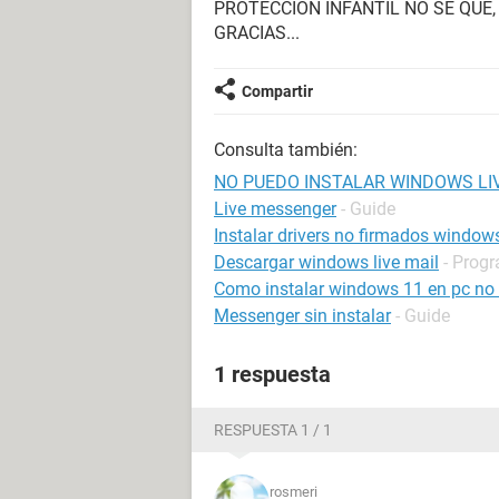
PROTECCION INFANTIL NO SE QUE
GRACIAS...
Compartir
Consulta también:
NO PUEDO INSTALAR WINDOWS L
Live messenger
- Guide
Instalar drivers no firmados window
Descargar windows live mail
- Progr
Como instalar windows 11 en pc no
Messenger sin instalar
- Guide
1 respuesta
RESPUESTA 1 / 1
rosmeri