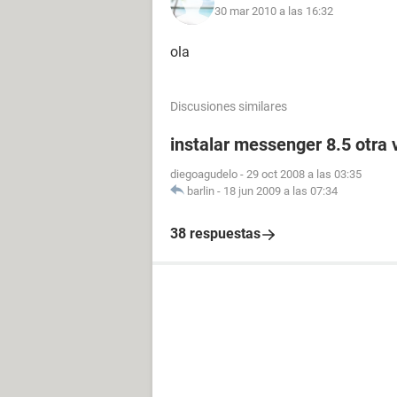
30 mar 2010 a las 16:32
ola
Discusiones similares
instalar messenger 8.5 otra 
diegoagudelo
-
29 oct 2008 a las 03:35
barlin
-
18 jun 2009 a las 07:34
38 respuestas