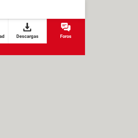
ad
Descargas
Foros