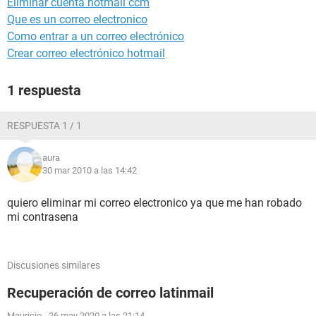
Eliminar cuenta hotmail ccm
Que es un correo electronico
Como entrar a un correo electrónico
Crear correo electrónico hotmail
1 respuesta
RESPUESTA 1 / 1
aura
30 mar 2010 a las 14:42
quiero eliminar mi correo electronico ya que me han robado
mi contrasena
Discusiones similares
Recuperación de correo latinmail
Mauricio
-
26 may 2020 a las 21:14