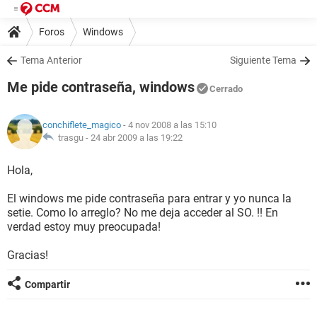
Foros
Windows
Tema Anterior
Siguiente Tema
Me pide contraseña, windows
Cerrado
conchiflete_magico
- 4 nov 2008 a las 15:10
trasgu -
24 abr 2009 a las 19:22
Hola,
El windows me pide contraseña para entrar y yo nunca la
setie. Como lo arreglo? No me deja acceder al SO. !! En
verdad estoy muy preocupada!
Gracias!
Compartir