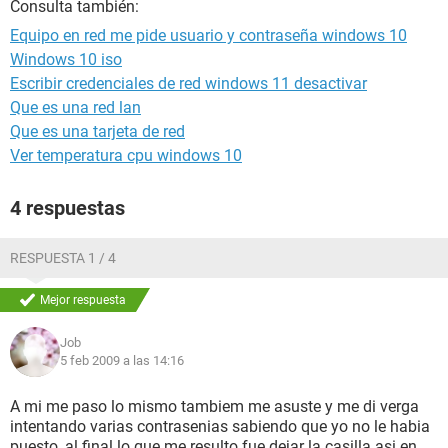
Consulta también:
Equipo en red me pide usuario y contraseña windows 10
Windows 10 iso
Escribir credenciales de red windows 11 desactivar
Que es una red lan
Que es una tarjeta de red
Ver temperatura cpu windows 10
4 respuestas
RESPUESTA 1 / 4
Mejor respuesta
Job
5 feb 2009 a las 14:16
A mi me paso lo mismo tambiem me asuste y me di verga
intentando varias contrasenias sabiendo que yo no le habia
puesto, al final lo que me resulto fue dejar la casilla asi en