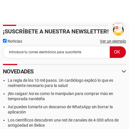
¡SUSCRÍBETE A NUESTRA NEWSLETTER!
Noticias
Ver un ejemplo
NOVEDADES
La regla de los 10 mil pasos. Un cardiólogo explicó lo que es
realmente necesario para la salud
¡No caigas! Así es como te manipulan para comprar más en
temporada navideña
Así puedes tomarte un descanso de WhatsApp sin borrar la
aplicación
Los científicos descubren una red de canales de 4.000 años de
antigüedad en Belice