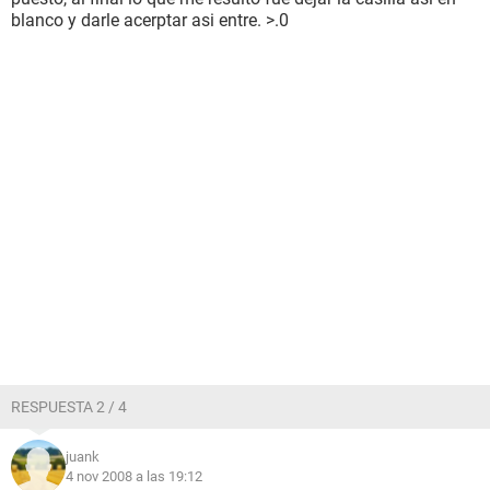
blanco y darle acerptar asi entre. >.0
RESPUESTA 2 / 4
juank
4 nov 2008 a las 19:12