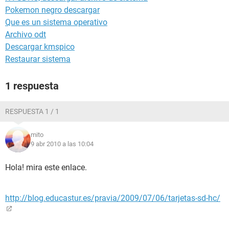
Pokemon negro descargar
Que es un sistema operativo
Archivo odt
Descargar kmspico
Restaurar sistema
1 respuesta
RESPUESTA 1 / 1
mito
9 abr 2010 a las 10:04
Hola! mira este enlace.
http://blog.educastur.es/pravia/2009/07/06/tarjetas-sd-hc/