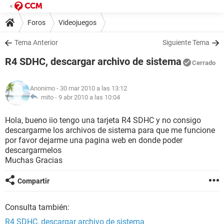
Foros
Videojuegos
Tema Anterior
Siguiente Tema
R4 SDHC, descargar archivo de sistema
Cerrado
Anonimo
- 30 mar 2010 a las 13:12
mito -
9 abr 2010 a las 10:04
Hola, bueno iio tengo una tarjeta R4 SDHC y no consigo
descargarme los archivos de sistema para que me funcione
por favor dejarme una pagina web en donde poder
descargarmelos
Muchas Gracias
Compartir
Consulta también:
R4 SDHC, descargar archivo de sistema