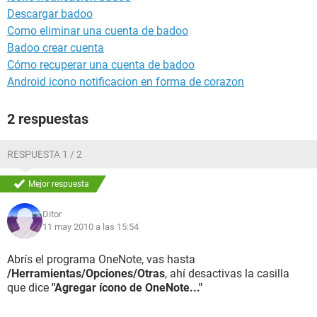
Descargar badoo
Como eliminar una cuenta de badoo
Badoo crear cuenta
Cómo recuperar una cuenta de badoo
Android icono notificacion en forma de corazon
2 respuestas
RESPUESTA 1 / 2
Mejor respuesta
Ditor
11 may 2010 a las 15:54
Abrís el programa OneNote, vas hasta
/Herramientas/Opciones/Otras
, ahí desactivas la casilla
que dice
"Agregar ícono de OneNote..."