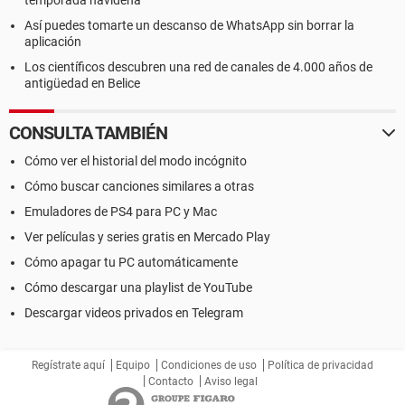
temporada navideña
Así puedes tomarte un descanso de WhatsApp sin borrar la
aplicación
Los científicos descubren una red de canales de 4.000 años de
antigüedad en Belice
CONSULTA TAMBIÉN
Cómo ver el historial del modo incógnito
Cómo buscar canciones similares a otras
Emuladores de PS4 para PC y Mac
Ver películas y series gratis en Mercado Play
Cómo apagar tu PC automáticamente
Cómo descargar una playlist de YouTube
Descargar videos privados en Telegram
Regístrate aquí
Equipo
Condiciones de uso
Política de privacidad
Contacto
Aviso legal