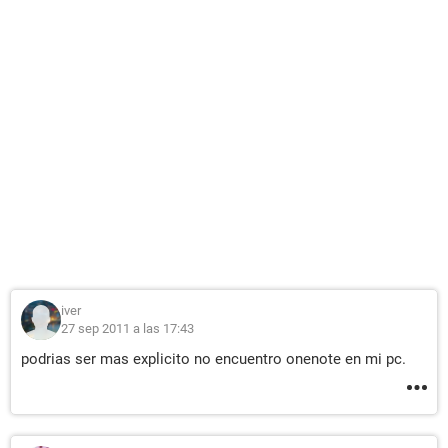
iver
27 sep 2011 a las 17:43
podrias ser mas explicito no encuentro onenote en mi pc.