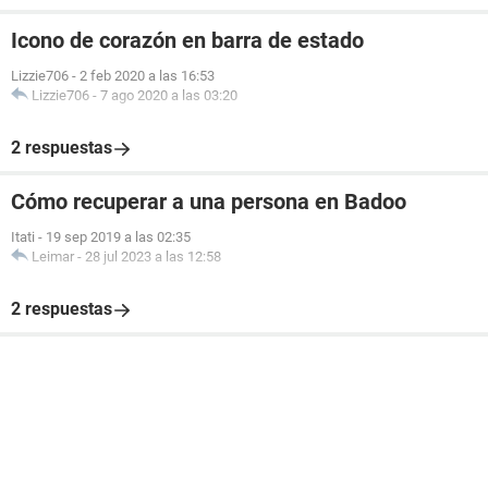
Icono de corazón en barra de estado
Lizzie706
-
2 feb 2020 a las 16:53
Lizzie706
-
7 ago 2020 a las 03:20
2 respuestas
Cómo recuperar a una persona en Badoo
Itati
-
19 sep 2019 a las 02:35
Leimar
-
28 jul 2023 a las 12:58
2 respuestas