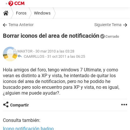
Foros
Windows
Tema Anterior
Siguiente Tema
Borrar iconos del area de notificación
Cerrado
MAXTOR
- 30 mar 2010 a las 03:28
CAARRLLOS -
31 oct 2011 a las 06:25
Hola amigos del foro, tengo windows 7 Ultimate, y como
veran es distinto a XP y vista, he intentado de quitar los
iconos del area de notificacion, pero no he podido he
buscado pero solo encuentro para XP y vista, no es igual,
¿alguien me puede ayudar?.
Compartir
Consulta también:
Icono notificación badoo