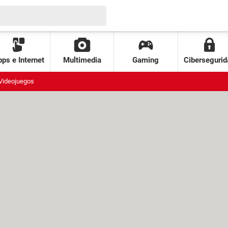
ps e Internet
Multimedia
Gaming
Cibersegurid
Videojuegos