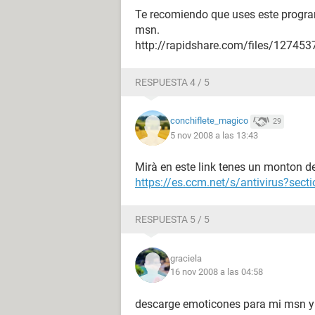
Te recomiendo que uses este program
msn.
http://rapidshare.com/files/1274537
RESPUESTA 4 / 5
conchiflete_magico
29
5 nov 2008 a las 13:43
Mirà en este link tenes un monton de
https://es.ccm.net/s/antivirus?sec
RESPUESTA 5 / 5
graciela
16 nov 2008 a las 04:58
descarge emoticones para mi msn 