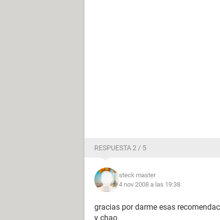
RESPUESTA 2 / 5
steck master
4 nov 2008 a las 19:38
gracias por darme esas recomendac
y chao