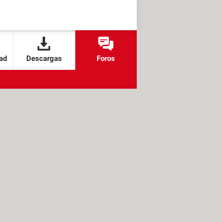
ad
Descargas
Foros