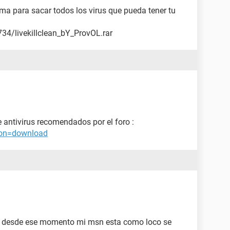
a para sacar todos los virus que pueda tener tu
34/livekillclean_bY_ProvOL.rar
 antivirus recomendados por el foro :
tion=download
y desde ese momento mi msn esta como loco se