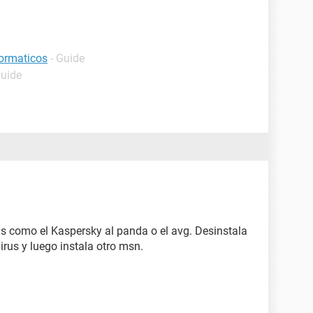
formaticos
- Guide
Guide
s como el Kaspersky al panda o el avg. Desinstala
irus y luego instala otro msn.