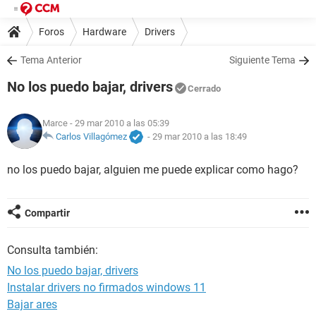
Foros
Hardware
Drivers
Tema Anterior
Siguiente Tema
No los puedo bajar, drivers
Cerrado
Marce
- 29 mar 2010 a las 05:39
Carlos Villagómez
-
29 mar 2010 a las 18:49
no los puedo bajar, alguien me puede explicar como hago?
Compartir
Consulta también:
No los puedo bajar, drivers
Instalar drivers no firmados windows 11
Bajar ares