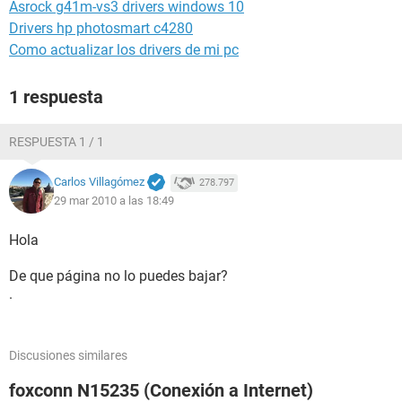
Asrock g41m-vs3 drivers windows 10
Drivers hp photosmart c4280
Como actualizar los drivers de mi pc
1 respuesta
RESPUESTA 1 / 1
Carlos Villagómez
278.797
29 mar 2010 a las 18:49
Hola
De que página no lo puedes bajar?
.
Discusiones similares
foxconn N15235 (Conexión a Internet)