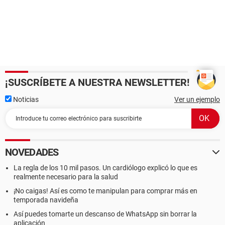
¡SUSCRÍBETE A NUESTRA NEWSLETTER!
Noticias
Ver un ejemplo
NOVEDADES
La regla de los 10 mil pasos. Un cardiólogo explicó lo que es
realmente necesario para la salud
¡No caigas! Así es como te manipulan para comprar más en
temporada navideña
Así puedes tomarte un descanso de WhatsApp sin borrar la
aplicación