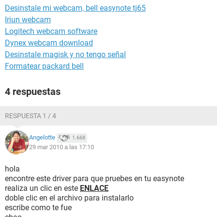
Desinstale mi webcam, bell easynote tj65
Iriun webcam
Logitech webcam software
Dynex webcam download
Desinstale magisk y no tengo señal
Formatear packard bell
4 respuestas
RESPUESTA 1 / 4
Angelotte
1.668
29 mar 2010 a las 17:10
hola
encontre este driver para que pruebes en tu easynote
realiza un clic en este
ENLACE
doble clic en el archivo para instalarlo
escribe como te fue