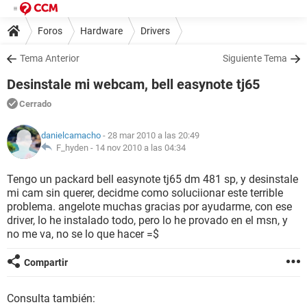
Foros
Hardware
Drivers
Tema Anterior
Siguiente Tema
Desinstale mi webcam, bell easynote tj65
Cerrado
danielcamacho
- 28 mar 2010 a las 20:49
F_hyden -
14 nov 2010 a las 04:34
Tengo un packard bell easynote tj65 dm 481 sp, y desinstale
mi cam sin querer, decidme como soluciionar este terrible
problema. angelote muchas gracias por ayudarme, con ese
driver, lo he instalado todo, pero lo he provado en el msn, y
no me va, no se lo que hacer =$
Compartir
Consulta también: