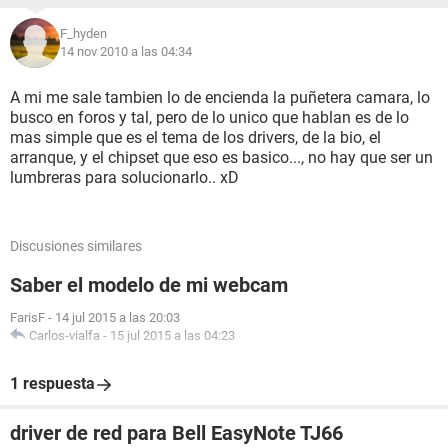
F_hyden
14 nov 2010 a las 04:34
A mi me sale tambien lo de encienda la puñetera camara, lo
busco en foros y tal, pero de lo unico que hablan es de lo
mas simple que es el tema de los drivers, de la bio, el
arranque, y el chipset que eso es basico..., no hay que ser un
lumbreras para solucionarlo.. xD
Discusiones similares
Saber el modelo de mi webcam
FarisF
-
14 jul 2015 a las 20:03
Carlos-vialfa
-
15 jul 2015 a las 04:23
1 respuesta
driver de red para Bell EasyNote TJ66