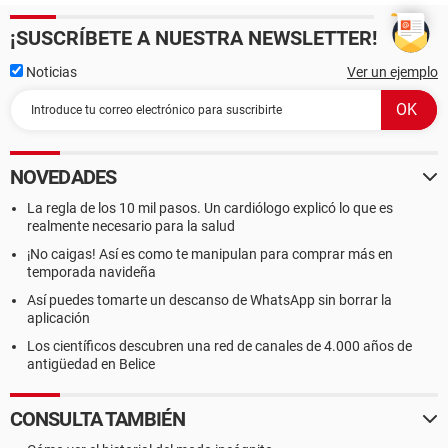
¡SUSCRÍBETE A NUESTRA NEWSLETTER!
Noticias
Ver un ejemplo
NOVEDADES
La regla de los 10 mil pasos. Un cardiólogo explicó lo que es
realmente necesario para la salud
¡No caigas! Así es como te manipulan para comprar más en
temporada navideña
Así puedes tomarte un descanso de WhatsApp sin borrar la
aplicación
Los científicos descubren una red de canales de 4.000 años de
antigüedad en Belice
CONSULTA TAMBIÉN