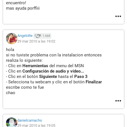
encuentro!
mas ayuda porffiii
Angelotte
1.668
29 mar 2010 a las 19:02
hola
si no tuviste problema con la instalacion entonces
realiza lo siguiente:
- Clic en
Herramientas
del menu del MSN
- Clic en
Configuración de audio y vídeo...
- Clic en el botón
Siguiente
hasta el
Paso 3
- Selecciona tu webcam y clic en el botón
Finalizar
escribe como te fue
chao
danielcamacho
29 mar 2010 a las 19:05