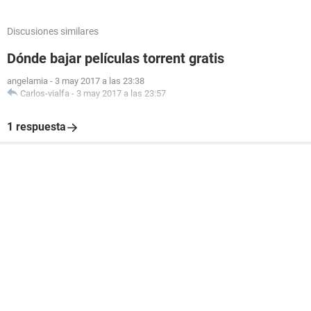
Discusiones similares
Dónde bajar películas torrent gratis
angelamia
-
3 may 2017 a las 23:38
Carlos-vialfa
-
3 may 2017 a las 23:57
1 respuesta