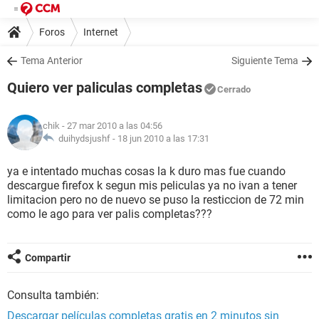
Foros
Internet
Tema Anterior
Siguiente Tema
Quiero ver paliculas completas
Cerrado
chik
- 27 mar 2010 a las 04:56
duihydsjushf -
18 jun 2010 a las 17:31
ya e intentado muchas cosas la k duro mas fue cuando
descargue firefox k segun mis peliculas ya no ivan a tener
limitacion pero no de nuevo se puso la resticcion de 72 min
como le ago para ver palis completas???
Compartir
Consulta también:
Descargar películas completas gratis en 2 minutos sin