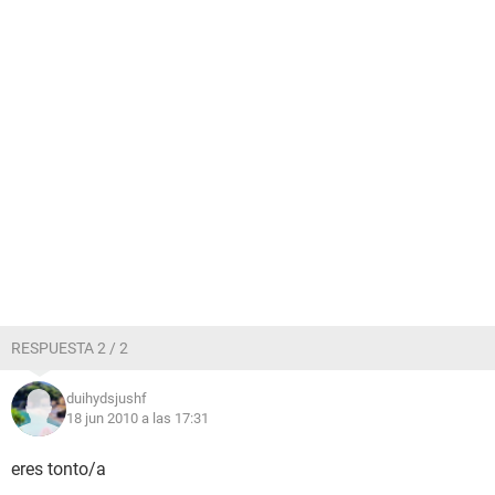
RESPUESTA 2 / 2
duihydsjushf
18 jun 2010 a las 17:31
eres tonto/a