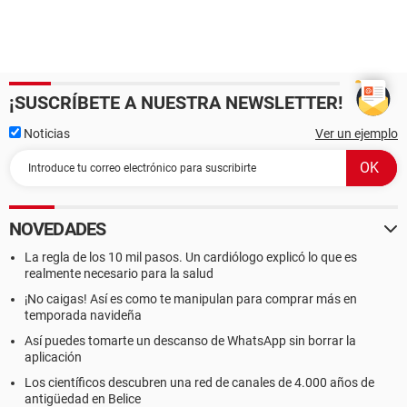
¡SUSCRÍBETE A NUESTRA NEWSLETTER!
Noticias
Ver un ejemplo
NOVEDADES
La regla de los 10 mil pasos. Un cardiólogo explicó lo que es
realmente necesario para la salud
¡No caigas! Así es como te manipulan para comprar más en
temporada navideña
Así puedes tomarte un descanso de WhatsApp sin borrar la
aplicación
Los científicos descubren una red de canales de 4.000 años de
antigüedad en Belice