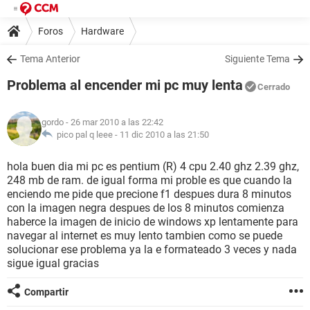
Foros
Hardware
Tema Anterior
Siguiente Tema
Problema al encender mi pc muy lenta
Cerrado
gordo
- 26 mar 2010 a las 22:42
pico pal q leee -
11 dic 2010 a las 21:50
hola buen dia mi pc es pentium (R) 4 cpu 2.40 ghz 2.39 ghz,
248 mb de ram. de igual forma mi proble es que cuando la
enciendo me pide que precione f1 despues dura 8 minutos
con la imagen negra despues de los 8 minutos comienza
haberce la imagen de inicio de windows xp lentamente para
navegar al internet es muy lento tambien como se puede
solucionar ese problema ya la e formateado 3 veces y nada
sigue igual gracias
Compartir