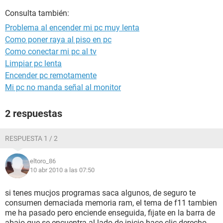
Consulta también:
Problema al encender mi pc muy lenta
Como poner raya al piso en pc
Como conectar mi pc al tv
Limpiar pc lenta
Encender pc remotamente
Mi pc no manda señal al monitor
2 respuestas
RESPUESTA 1 / 2
eltoro_86
10 abr 2010 a las 07:50
si tenes mucjos programas saca algunos, de seguro te
consumen demaciada memoria ram, el tema de f11 tambien
me ha pasado pero enciende enseguida, fijate en la barra de
abajo que se encuentra al lado de inicio hace clic derecho,