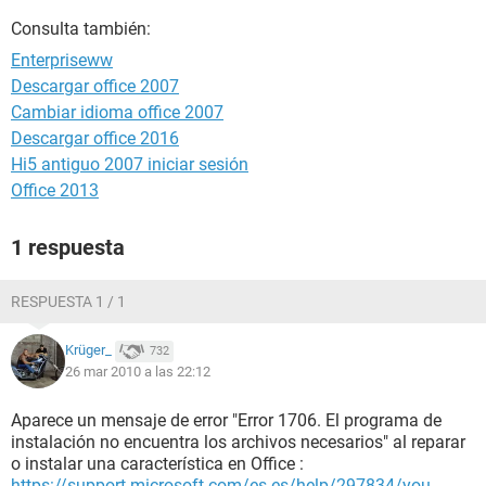
Consulta también:
Enterpriseww
Descargar office 2007
Cambiar idioma office 2007
Descargar office 2016
Hi5 antiguo 2007 iniciar sesión
Office 2013
1 respuesta
RESPUESTA 1 / 1
Krüger_
732
26 mar 2010 a las 22:12
Aparece un mensaje de error "Error 1706. El programa de
instalación no encuentra los archivos necesarios" al reparar
o instalar una característica en Office :
https://support.microsoft.com/es-es/help/297834/you-