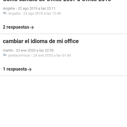
Angahe
-
22 ago 2019 a las 23:11
Angahe
-
23 ago 2019 a las 12:49
2 respuestas
cambiar el idioma de mi office
martin
-
23 ene 2020 a las 22:55
piratacrimson
-
24 ene 2020 a las 01:44
1 respuesta