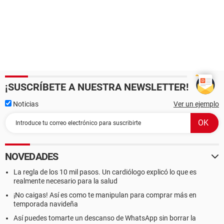
¡SUSCRÍBETE A NUESTRA NEWSLETTER!
Noticias
Ver un ejemplo
NOVEDADES
La regla de los 10 mil pasos. Un cardiólogo explicó lo que es
realmente necesario para la salud
¡No caigas! Así es como te manipulan para comprar más en
temporada navideña
Así puedes tomarte un descanso de WhatsApp sin borrar la