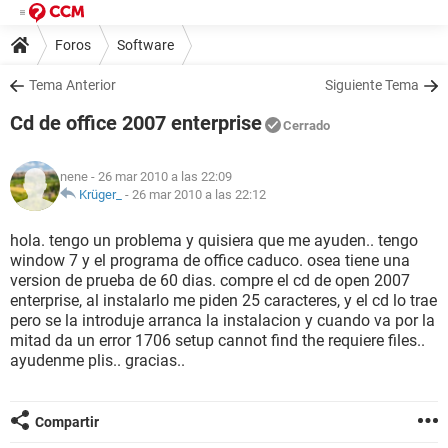
Foros
Software
Tema Anterior
Siguiente Tema
Cd de office 2007 enterprise
Cerrado
nene
- 26 mar 2010 a las 22:09
Krüger_
-
26 mar 2010 a las 22:12
hola. tengo un problema y quisiera que me ayuden.. tengo
window 7 y el programa de office caduco. osea tiene una
version de prueba de 60 dias. compre el cd de open 2007
enterprise, al instalarlo me piden 25 caracteres, y el cd lo trae
pero se la introduje arranca la instalacion y cuando va por la
mitad da un error 1706 setup cannot find the requiere files..
ayudenme plis.. gracias..
Compartir