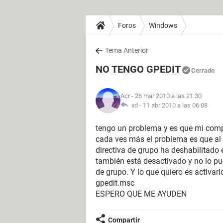
Foros
Windows
Tema Anterior
NO TENGO GPEDIT
Cerrado
Acr
- 26 mar 2010 a las 21:30
xd -
11 abr 2010 a las 06:08
tengo un problema y es que mi compu
cada ves más el problema es que al 
directiva de grupo ha deshabilitado
también está desactivado y no lo pu
de grupo. Y lo que quiero es activarl
gpedit.msc
ESPERO QUE ME AYUDEN
Compartir