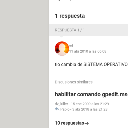
1 respuesta
RESPUESTA 1 / 1
xd
11 abr 2010 a las 06:08
tio cambia de SISTEMA OPERATIVO
Discusiones similares
habilitar comando gpedit.ms
dz_killer
-
15 ene 2009 a las 21:29
Pablo
-
3 abr 2018 a las 21:28
10 respuestas