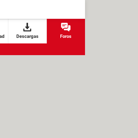
ad
Descargas
Foros