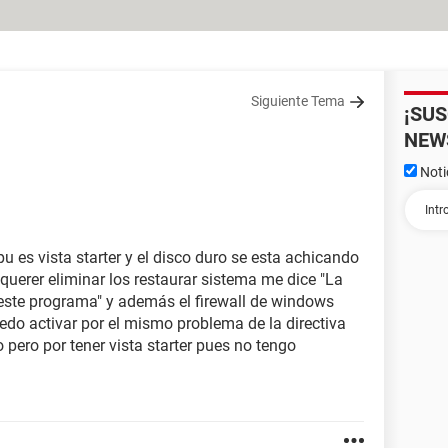
Siguiente Tema
¡SU
NEW
Noti
 es vista starter y el disco duro se esta achicando
querer eliminar los restaurar sistema me dice "La
 este programa" y además el firewall de windows
edo activar por el mismo problema de la directiva
o pero por tener vista starter pues no tengo