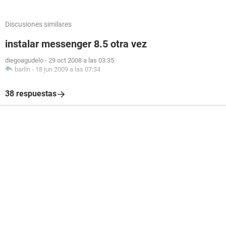
Discusiones similares
instalar messenger 8.5 otra vez
diegoagudelo
-
29 oct 2008 a las 03:35
barlin
-
18 jun 2009 a las 07:34
38 respuestas