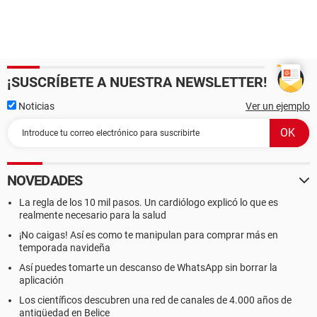
¡SUSCRÍBETE A NUESTRA NEWSLETTER!
Noticias
Ver un ejemplo
NOVEDADES
La regla de los 10 mil pasos. Un cardiólogo explicó lo que es
realmente necesario para la salud
¡No caigas! Así es como te manipulan para comprar más en
temporada navideña
Así puedes tomarte un descanso de WhatsApp sin borrar la
aplicación
Los científicos descubren una red de canales de 4.000 años de
antigüedad en Belice