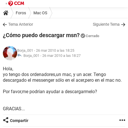
Foros
Mac OS
Tema Anterior
Siguiente Tema
¿Cómo puedo descargar msn?
Cerrado
Borja_001
- 26 mar 2010 a las 18:25
Borja_001 -
26 mar 2010 a las 18:27
Hola,
yo tengo dos ordenadores,un mac, y un acer. Tengo
descargado el messenger sólo en el acer,pero en el mac no.
Por favor,me podrían ayudar a descargarmelo?
GRACIAS...
Compartir