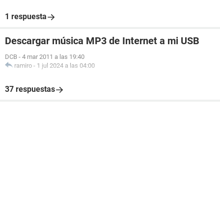
1 respuesta
Descargar música MP3 de Internet a mi USB
DCB
-
4 mar 2011 a las 19:40
ramiro
-
1 jul 2024 a las 04:00
37 respuestas