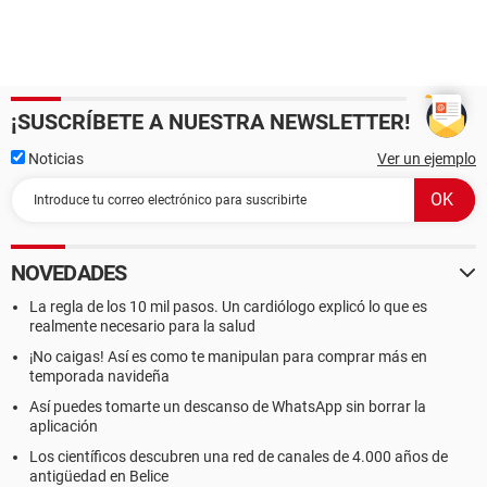
¡SUSCRÍBETE A NUESTRA NEWSLETTER!
Noticias
Ver un ejemplo
NOVEDADES
La regla de los 10 mil pasos. Un cardiólogo explicó lo que es
realmente necesario para la salud
¡No caigas! Así es como te manipulan para comprar más en
temporada navideña
Así puedes tomarte un descanso de WhatsApp sin borrar la
aplicación
Los científicos descubren una red de canales de 4.000 años de
antigüedad en Belice