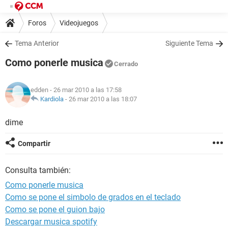
Foros
Videojuegos
Tema Anterior
Siguiente Tema
Como ponerle musica
Cerrado
edden
- 26 mar 2010 a las 17:58
Kardiola
-
26 mar 2010 a las 18:07
dime
Compartir
Consulta también:
Como ponerle musica
Como se pone el simbolo de grados en el teclado
Como se pone el guion bajo
Descargar musica spotify