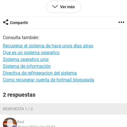
Desde ya muchas gracias!
Ver más
Compartir
Consulta también:
Recuperar el sistema de hace unos dias atras
Que es un sistema operativo
Sistema operativo unix
Sistema de información
Directiva de refrigeracion del sistema
Como recuperar cuenta de hotmail bloqueada
2 respuestas
RESPUESTA 1 / 2
Raul
26 mar 2010 a las 02:47