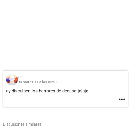
zek
30 mar 2011 a las 05:51
ay disculpen los herrores de dedaso jajaja
Discusiones similares