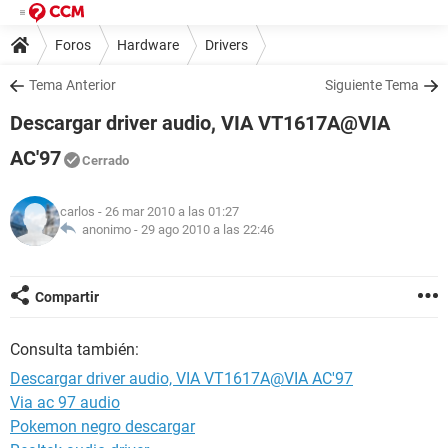
Foros
Hardware
Drivers
Tema Anterior
Siguiente Tema
Descargar driver audio, VIA VT1617A@VIA
AC'97
Cerrado
carlos
- 26 mar 2010 a las 01:27
anonimo -
29 ago 2010 a las 22:46
Compartir
Consulta también:
Descargar driver audio, VIA VT1617A@VIA AC'97
Via ac 97 audio
Pokemon negro descargar