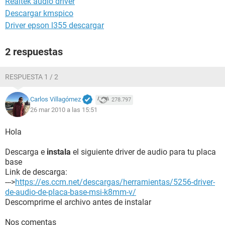
Realtek audio driver
Descargar kmspico
Driver epson l355 descargar
2 respuestas
RESPUESTA 1 / 2
Carlos Villagómez
278.797
26 mar 2010 a las 15:51
Hola
Descarga e
instala
el siguiente driver de audio para tu placa
base
Link de descarga:
--->
https://es.ccm.net/descargas/herramientas/5256-driver-
de-audio-de-placa-base-msi-k8mm-v/
Descomprime el archivo antes de instalar
Nos comentas