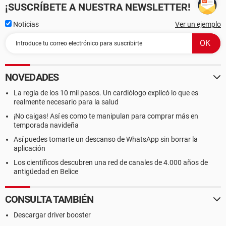
¡SUSCRÍBETE A NUESTRA NEWSLETTER!
Noticias
Ver un ejemplo
NOVEDADES
La regla de los 10 mil pasos. Un cardiólogo explicó lo que es
realmente necesario para la salud
¡No caigas! Así es como te manipulan para comprar más en
temporada navideña
Así puedes tomarte un descanso de WhatsApp sin borrar la
aplicación
Los científicos descubren una red de canales de 4.000 años de
antigüedad en Belice
CONSULTA TAMBIÉN
Descargar driver booster