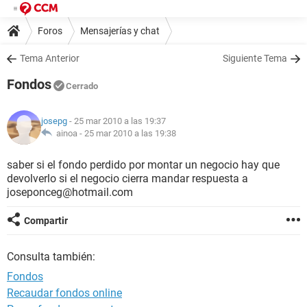
Foros
Mensajerías y chat
Tema Anterior
Siguiente Tema
Fondos
Cerrado
josepg
- 25 mar 2010 a las 19:37
ainoa -
25 mar 2010 a las 19:38
saber si el fondo perdido por montar un negocio hay que
devolverlo si el negocio cierra mandar respuesta a
joseponceg@hotmail.com
Compartir
Consulta también:
Fondos
Recaudar fondos online