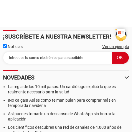
¡SUSCRÍBETE A NUESTRA NEWSLETTER!
Noticias
Ver un ejemplo
NOVEDADES
La regla de los 10 mil pasos. Un cardiólogo explicó lo que es
realmente necesario para la salud
¡No caigas! Así es como te manipulan para comprar más en
temporada navideña
Así puedes tomarte un descanso de WhatsApp sin borrar la
aplicación
Los científicos descubren una red de canales de 4.000 años de