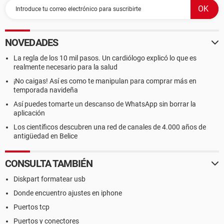
NOVEDADES
La regla de los 10 mil pasos. Un cardiólogo explicó lo que es
realmente necesario para la salud
¡No caigas! Así es como te manipulan para comprar más en
temporada navideña
Así puedes tomarte un descanso de WhatsApp sin borrar la
aplicación
Los científicos descubren una red de canales de 4.000 años de
antigüedad en Belice
CONSULTA TAMBIÉN
Diskpart formatear usb
Donde encuentro ajustes en iphone
Puertos tcp
Puertos y conectores