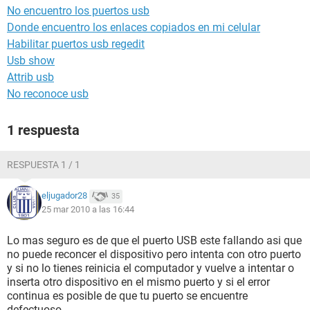
No encuentro los puertos usb
Donde encuentro los enlaces copiados en mi celular
Habilitar puertos usb regedit
Usb show
Attrib usb
No reconoce usb
1 respuesta
RESPUESTA 1 / 1
eljugador28
35
25 mar 2010 a las 16:44
Lo mas seguro es de que el puerto USB este fallando asi que
no puede reconcer el dispositivo pero intenta con otro puerto
y si no lo tienes reinicia el computador y vuelve a intentar o
inserta otro dispositivo en el mismo puerto y si el error
continua es posible de que tu puerto se encuentre
defectuoso...