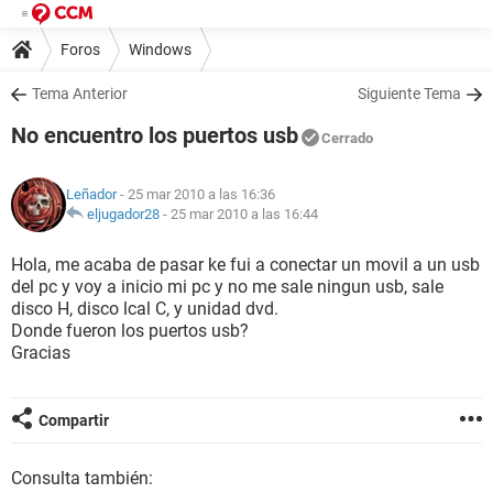
Foros
Windows
Tema Anterior
Siguiente Tema
No encuentro los puertos usb
Cerrado
Leñador
- 25 mar 2010 a las 16:36
eljugador28
-
25 mar 2010 a las 16:44
Hola, me acaba de pasar ke fui a conectar un movil a un usb
del pc y voy a inicio mi pc y no me sale ningun usb, sale
disco H, disco lcal C, y unidad dvd.
Donde fueron los puertos usb?
Gracias
Compartir
Consulta también: