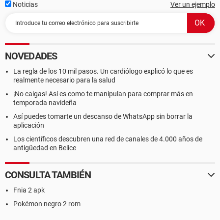
Noticias
Ver un ejemplo
NOVEDADES
La regla de los 10 mil pasos. Un cardiólogo explicó lo que es
realmente necesario para la salud
¡No caigas! Así es como te manipulan para comprar más en
temporada navideña
Así puedes tomarte un descanso de WhatsApp sin borrar la
aplicación
Los científicos descubren una red de canales de 4.000 años de
antigüedad en Belice
CONSULTA TAMBIÉN
Fnia 2 apk
Pokémon negro 2 rom