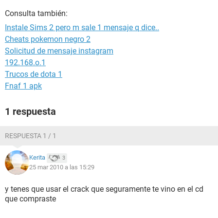
Consulta también:
Instale Sims 2 pero m sale 1 mensaje q dice..
Cheats pokemon negro 2
Solicitud de mensaje instagram
192.168.o.1
Trucos de dota 1
Fnaf 1 apk
1 respuesta
RESPUESTA 1 / 1
Kerita
3
25 mar 2010 a las 15:29
y tenes que usar el crack que seguramente te vino en el cd
que compraste