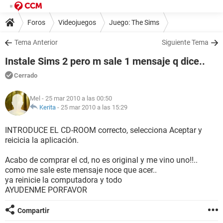
Foros
Videojuegos
Juego: The Sims
Tema Anterior
Siguiente Tema
Instale Sims 2 pero m sale 1 mensaje q dice..
Cerrado
Mel
- 25 mar 2010 a las 00:50
Kerita
-
25 mar 2010 a las 15:29
INTRODUCE EL CD-ROOM correcto, selecciona Aceptar y
reicicia la aplicación.
Acabo de comprar el cd, no es original y me vino uno!!..
como me sale este mensaje noce que acer..
ya reinicie la computadora y todo
AYUDENME PORFAVOR
Compartir