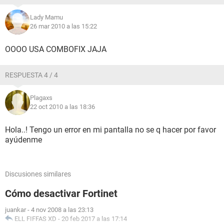
Lady Mamu
26 mar 2010 a las 15:22
OOOO USA COMBOFIX JAJA
RESPUESTA 4 / 4
Plagaxs
22 oct 2010 a las 18:36
Hola..! Tengo un error en mi pantalla no se q hacer por favor
ayúdenme
Discusiones similares
Cómo desactivar Fortinet
juankar
-
4 nov 2008 a las 23:13
ELL FIFFAS XD
-
20 feb 2017 a las 17:14