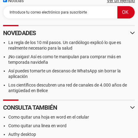
Noticias
Ver un ejemplo
NOVEDADES
La regla de los 10 mil pasos. Un cardiólogo explicó lo que es
realmente necesario para la salud
¡No caigas! Así es como te manipulan para comprar más en
temporada navideña
Así puedes tomarte un descanso de WhatsApp sin borrar la
aplicación
Los científicos descubren una red de canales de 4.000 años de
antigüedad en Belice
CONSULTA TAMBIÉN
Como quitar una hoja en word en el celular
Como quitar una linea en word
Authy desktop