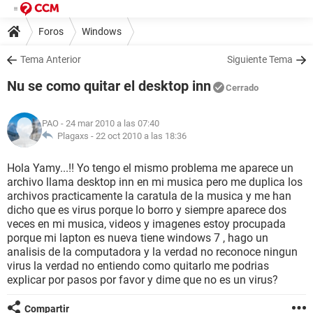
Foros
Windows
Tema Anterior
Siguiente Tema
Nu se como quitar el desktop inn
Cerrado
PAO
- 24 mar 2010 a las 07:40
Plagaxs -
22 oct 2010 a las 18:36
Hola Yamy...!! Yo tengo el mismo problema me aparece un
archivo llama desktop inn en mi musica pero me duplica los
archivos practicamente la caratula de la musica y me han
dicho que es virus porque lo borro y siempre aparece dos
veces en mi musica, videos y imagenes estoy procupada
porque mi lapton es nueva tiene windows 7 , hago un
analisis de la computadora y la verdad no reconoce ningun
virus la verdad no entiendo como quitarlo me podrias
explicar por pasos por favor y dime que no es un virus?
Compartir