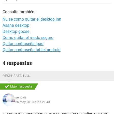
Consulta también:
Nu se como quitar el desktop inn
Asana desktop
Desktop goose
Como quitar el modo seguro
Quitar contraseña ipad
Quitar contraseña tablet android
4 respuestas
RESPUESTA 1 / 4
Mejor respuesta
senovia
26 may 2010 a las 21:43
siempre me aperasegracias recuperación de active desktop