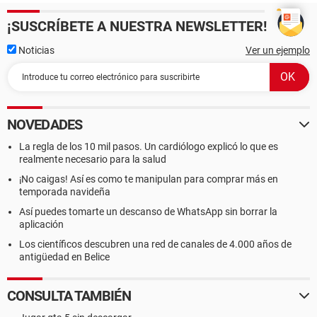
¡SUSCRÍBETE A NUESTRA NEWSLETTER!
Noticias
Ver un ejemplo
NOVEDADES
La regla de los 10 mil pasos. Un cardiólogo explicó lo que es
realmente necesario para la salud
¡No caigas! Así es como te manipulan para comprar más en
temporada navideña
Así puedes tomarte un descanso de WhatsApp sin borrar la
aplicación
Los científicos descubren una red de canales de 4.000 años de
antigüedad en Belice
CONSULTA TAMBIÉN