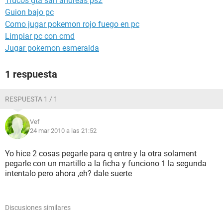
Trucos gta san andreas ps2
Guion bajo pc
Como jugar pokemon rojo fuego en pc
Limpiar pc con cmd
Jugar pokemon esmeralda
1 respuesta
RESPUESTA 1 / 1
Vef
24 mar 2010 a las 21:52
Yo hice 2 cosas pegarle para q entre y la otra solament
pegarle con un martillo a la ficha y funciono 1 la segunda
intentalo pero ahora ,eh? dale suerte
Discusiones similares