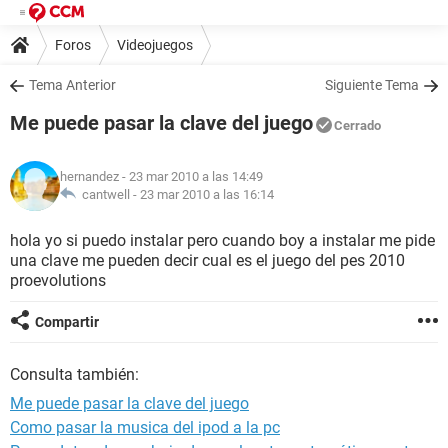
Foros
Videojuegos
Tema Anterior
Siguiente Tema
Me puede pasar la clave del juego
Cerrado
hernandez
- 23 mar 2010 a las 14:49
cantwell -
23 mar 2010 a las 16:14
hola yo si puedo instalar pero cuando boy a instalar me pide
una clave me pueden decir cual es el juego del pes 2010
proevolutions
Compartir
Consulta también:
Me puede pasar la clave del juego
Como pasar la musica del ipod a la pc