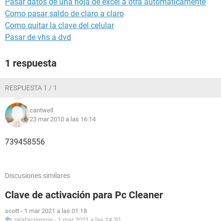
Pasar datos de una hoja de excel a otra automáticamente
Como pasar saldo de claro a claro
Como quitar la clave del celular
Pasar de vhs a dvd
1 respuesta
RESPUESTA 1 / 1
cantwell
23 mar 2010 a las 16:14
739458556
Discusiones similares
Clave de activación para Pc Cleaner
scott
-
1 mar 2021 a las 01:18
piratacrimson
-
1 mar 2021 a las 14:30