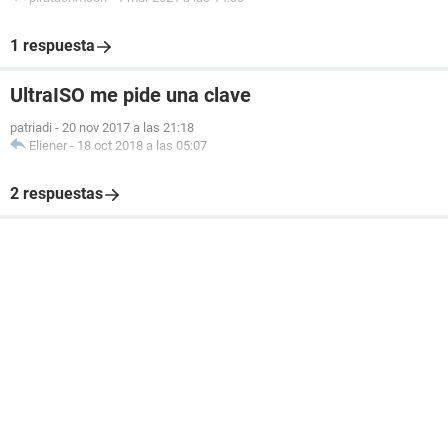
1 respuesta
UltraISO me pide una clave
patriadi
-
20 nov 2017 a las 21:18
Eliener
-
18 oct 2018 a las 05:07
2 respuestas