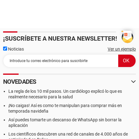
¡SUSCRÍBETE A NUESTRA NEWSLETTER!
Noticias
Ver un ejemplo
NOVEDADES
La regla de los 10 mil pasos. Un cardiólogo explicó lo que es
realmente necesario para la salud
¡No caigas! Así es como te manipulan para comprar más en
temporada navideña
Así puedes tomarte un descanso de WhatsApp sin borrar la
aplicación
Los científicos descubren una red de canales de 4.000 años de