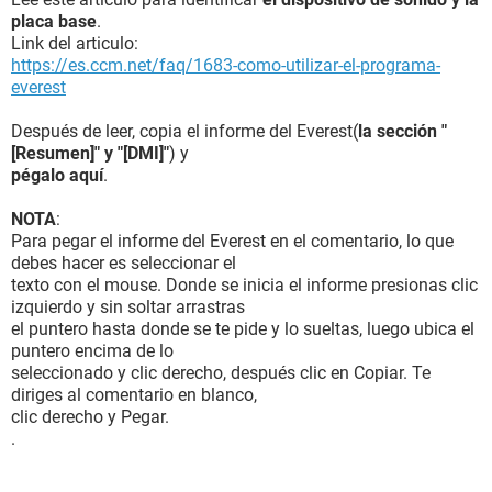
placa base
.
Link del articulo:
https://es.ccm.net/faq/1683-como-utilizar-el-programa-
everest
Después de leer, copia el informe del Everest(
la sección "
[Resumen]" y "[DMI]"
) y
pégalo aquí
.
NOTA
:
Para pegar el informe del Everest en el comentario, lo que
debes hacer es seleccionar el
texto con el mouse. Donde se inicia el informe presionas clic
izquierdo y sin soltar arrastras
el puntero hasta donde se te pide y lo sueltas, luego ubica el
puntero encima de lo
seleccionado y clic derecho, después clic en Copiar. Te
diriges al comentario en blanco,
clic derecho y Pegar.
.