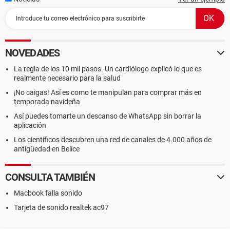
NOVEDADES
La regla de los 10 mil pasos. Un cardiólogo explicó lo que es
realmente necesario para la salud
¡No caigas! Así es como te manipulan para comprar más en
temporada navideña
Así puedes tomarte un descanso de WhatsApp sin borrar la
aplicación
Los científicos descubren una red de canales de 4.000 años de
antigüedad en Belice
CONSULTA TAMBIÉN
Macbook falla sonido
Tarjeta de sonido realtek ac97