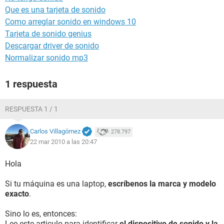
Que es una tarjeta de sonido
Como arreglar sonido en windows 10
Tarjeta de sonido genius
Descargar driver de sonido
Normalizar sonido mp3
1 respuesta
RESPUESTA 1 / 1
Carlos Villagómez
278.797
22 mar 2010 a las 20:47
Hola
Si tu máquina es una laptop,
escríbenos la marca y modelo
exacto
.
Sino lo es, entonces:
Lee este articulo para identificar
el dispositivo de sonido y la