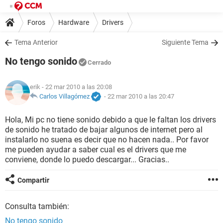
Foros
Hardware
Drivers
Tema Anterior
Siguiente Tema
No tengo sonido
Cerrado
erik
- 22 mar 2010 a las 20:08
Carlos Villagómez
-
22 mar 2010 a las 20:47
Hola, Mi pc no tiene sonido debido a que le faltan los drivers
de sonido he tratado de bajar algunos de internet pero al
instalarlo no suena es decir que no hacen nada.. Por favor
me pueden ayudar a saber cual es el drivers que me
conviene, donde lo puedo descargar... Gracias..
Compartir
Consulta también:
No tengo sonido