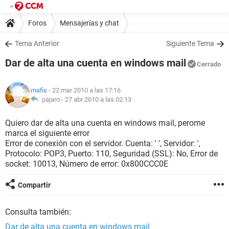
Foros
Mensajerías y chat
Tema Anterior
Siguiente Tema
Dar de alta una cuenta en windows mail
Cerrado
mafis
- 22 mar 2010 a las 17:16
pajaro -
27 abr 2010 a las 02:13
Quiero dar de alta una cuenta en windows mail, perome
marca el siguiente error
Error de conexión con el servidor. Cuenta: ' ', Servidor: ',
Protocolo: POP3, Puerto: 110, Seguridad (SSL): No, Error de
socket: 10013, Número de error: 0x800CCC0E
Compartir
Consulta también:
Dar de alta una cuenta en windows mail