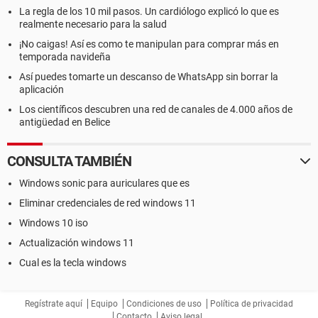
La regla de los 10 mil pasos. Un cardiólogo explicó lo que es
realmente necesario para la salud
¡No caigas! Así es como te manipulan para comprar más en
temporada navideña
Así puedes tomarte un descanso de WhatsApp sin borrar la
aplicación
Los científicos descubren una red de canales de 4.000 años de
antigüedad en Belice
CONSULTA TAMBIÉN
Windows sonic para auriculares que es
Eliminar credenciales de red windows 11
Windows 10 iso
Actualización windows 11
Cual es la tecla windows
Regístrate aquí
Equipo
Condiciones de uso
Política de privacidad
Contacto
Aviso legal