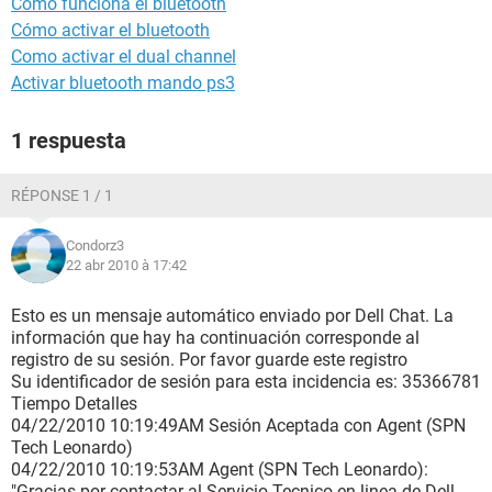
Como funciona el bluetooth
Cómo activar el bluetooth
Como activar el dual channel
Activar bluetooth mando ps3
1 respuesta
RÉPONSE 1 / 1
Condorz3
22 abr 2010 à 17:42
Esto es un mensaje automático enviado por Dell Chat. La
información que hay ha continuación corresponde al
registro de su sesión. Por favor guarde este registro
Su identificador de sesión para esta incidencia es: 35366781
Tiempo Detalles
04/22/2010 10:19:49AM Sesión Aceptada con Agent (SPN
Tech Leonardo)
04/22/2010 10:19:53AM Agent (SPN Tech Leonardo):
"Gracias por contactar al Servicio Tecnico en linea de Dell