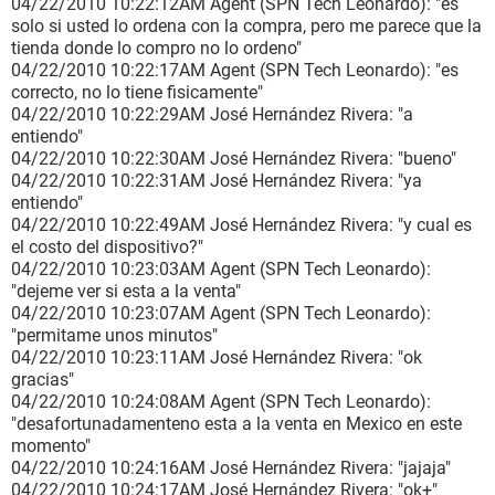
04/22/2010 10:22:12AM Agent (SPN Tech Leonardo): "es
solo si usted lo ordena con la compra, pero me parece que la
tienda donde lo compro no lo ordeno"
04/22/2010 10:22:17AM Agent (SPN Tech Leonardo): "es
correcto, no lo tiene fisicamente"
04/22/2010 10:22:29AM José Hernández Rivera: "a
entiendo"
04/22/2010 10:22:30AM José Hernández Rivera: "bueno"
04/22/2010 10:22:31AM José Hernández Rivera: "ya
entiendo"
04/22/2010 10:22:49AM José Hernández Rivera: "y cual es
el costo del dispositivo?"
04/22/2010 10:23:03AM Agent (SPN Tech Leonardo):
"dejeme ver si esta a la venta"
04/22/2010 10:23:07AM Agent (SPN Tech Leonardo):
"permitame unos minutos"
04/22/2010 10:23:11AM José Hernández Rivera: "ok
gracias"
04/22/2010 10:24:08AM Agent (SPN Tech Leonardo):
"desafortunadamenteno esta a la venta en Mexico en este
momento"
04/22/2010 10:24:16AM José Hernández Rivera: "jajaja"
04/22/2010 10:24:17AM José Hernández Rivera: "ok+"