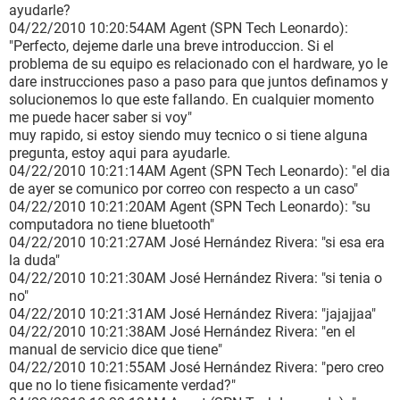
ayudarle?
04/22/2010 10:20:54AM Agent (SPN Tech Leonardo):
"Perfecto, dejeme darle una breve introduccion. Si el
problema de su equipo es relacionado con el hardware, yo le
dare instrucciones paso a paso para que juntos definamos y
solucionemos lo que este fallando. En cualquier momento
me puede hacer saber si voy"
muy rapido, si estoy siendo muy tecnico o si tiene alguna
pregunta, estoy aqui para ayudarle.
04/22/2010 10:21:14AM Agent (SPN Tech Leonardo): "el dia
de ayer se comunico por correo con respecto a un caso"
04/22/2010 10:21:20AM Agent (SPN Tech Leonardo): "su
computadora no tiene bluetooth"
04/22/2010 10:21:27AM José Hernández Rivera: "si esa era
la duda"
04/22/2010 10:21:30AM José Hernández Rivera: "si tenia o
no"
04/22/2010 10:21:31AM José Hernández Rivera: "jajajjaa"
04/22/2010 10:21:38AM José Hernández Rivera: "en el
manual de servicio dice que tiene"
04/22/2010 10:21:55AM José Hernández Rivera: "pero creo
que no lo tiene fisicamente verdad?"