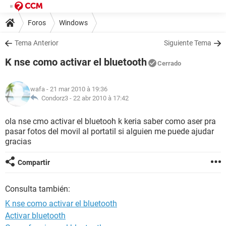
Foros
Windows
Tema Anterior
Siguiente Tema
K nse como activar el bluetooth
Cerrado
wafa
- 21 mar 2010 à 19:36
Condorz3 -
22 abr 2010 à 17:42
ola nse cmo activar el bluetooh k keria saber como aser pra
pasar fotos del movil al portatil si alguien me puede ajudar
gracias
Compartir
Consulta también:
K nse como activar el bluetooth
Activar bluetooth