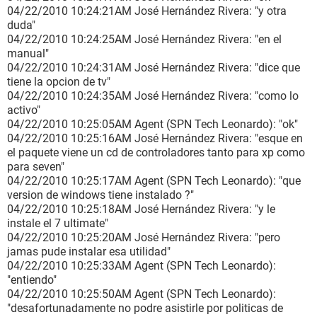
04/22/2010 10:24:21AM José Hernández Rivera: "y otra
duda"
04/22/2010 10:24:25AM José Hernández Rivera: "en el
manual"
04/22/2010 10:24:31AM José Hernández Rivera: "dice que
tiene la opcion de tv"
04/22/2010 10:24:35AM José Hernández Rivera: "como lo
activo"
04/22/2010 10:25:05AM Agent (SPN Tech Leonardo): "ok"
04/22/2010 10:25:16AM José Hernández Rivera: "esque en
el paquete viene un cd de controladores tanto para xp como
para seven"
04/22/2010 10:25:17AM Agent (SPN Tech Leonardo): "que
version de windows tiene instalado ?"
04/22/2010 10:25:18AM José Hernández Rivera: "y le
instale el 7 ultimate"
04/22/2010 10:25:20AM José Hernández Rivera: "pero
jamas pude instalar esa utilidad"
04/22/2010 10:25:33AM Agent (SPN Tech Leonardo):
"entiendo"
04/22/2010 10:25:50AM Agent (SPN Tech Leonardo):
"desafortunadamente no podre asistirle por politicas de