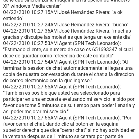
XP windows Media center"
04/22/2010 10:27:15AM José Hernández Rivera: "a ok
entiendo"
04/22/2010 10:27:24AM José Hernández Rivera: "bueno"
04/22/2010 10:27:36AM José Hernández Rivera: "muchas
gracias y disculpe las molestias que tenga un exelente dia"
04/22/2010 10:27:53AM Agent (SPN Tech Leonardo):
"Estimado cliente, su numero de caso es 651693347 el cual
debe de guardar como referencia de este contacto"
04/22/2010 10:27:54AM Agent (SPN Tech Leonardo): "Al
terminar la session de chat automaticamente le llegara una
copia de nuestra conversacion durante el chat a la direccion
de correo electronico con la que ingreso."
04/22/2010 10:27:55AM Agent (SPN Tech Leonardo):
"Tambien es posible que usted sea seleccionado para
participar en una encuesta evaluando mi servicio le pido por
favor que tome 5 minutos de su tiempo para poder llenarla y
asi poder mejorar mi servicio."
04/22/2010 10:27:55AM Agent (SPN Tech Leonardo): "Por
favor cerrar el chat, dando clic al boton en la esquina
superior derecha que dice "cerrar chat" si no hay actividad en
la ventana despues de 1 minuto se cerrara por parte de