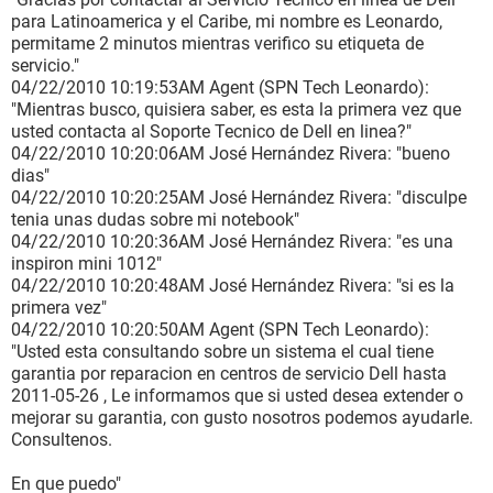
para Latinoamerica y el Caribe, mi nombre es Leonardo,
permitame 2 minutos mientras verifico su etiqueta de
servicio."
04/22/2010 10:19:53AM Agent (SPN Tech Leonardo):
"Mientras busco, quisiera saber, es esta la primera vez que
usted contacta al Soporte Tecnico de Dell en linea?"
04/22/2010 10:20:06AM José Hernández Rivera: "bueno
dias"
04/22/2010 10:20:25AM José Hernández Rivera: "disculpe
tenia unas dudas sobre mi notebook"
04/22/2010 10:20:36AM José Hernández Rivera: "es una
inspiron mini 1012"
04/22/2010 10:20:48AM José Hernández Rivera: "si es la
primera vez"
04/22/2010 10:20:50AM Agent (SPN Tech Leonardo):
"Usted esta consultando sobre un sistema el cual tiene
garantia por reparacion en centros de servicio Dell hasta
2011-05-26 , Le informamos que si usted desea extender o
mejorar su garantia, con gusto nosotros podemos ayudarle.
Consultenos.
En que puedo"