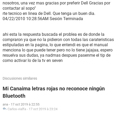
nosotros, una vez mas gracias por preferir Dell Gracias por
contactar al sopo"
rte tecnico en linea de Dell. Que tenga un buen dia.
04/22/2010 10:28:56AM Sesión Terminada
ahi esta la respuesta buscada el problea es de donde la
compraron ya que no la pidieron con todas las carateristicas
estipuladas en la pagina, lo que entendi es que el manual
menciona lo que puede tener pero no lo tiene jajajaa, espero
resuelva sus dudas, ya nadmas despues pasenme el tip de
como activar lo de la tv en seven
Discusiones similares
Mi Canaima letras rojas no reconoce ningún
Bluetooth
ana
-
17 oct 2019 à 22:55
Carlos-vialfa
-
17 oct 2019 à 23:24