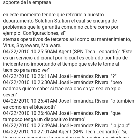
soporte de la empresa
en este momento tendre que referirle a nuestro
departamento Solution Station el cual se encarga de
problemas que la garantia comun no cubre como por
ejemplo: Configuraciones, si"
stemas operativos de terceros asi como su mantenimiento,
Virus, Spyreware, Malware.
04/22/2010 10:25:50AM Agent (SPN Tech Leonardo): "Este
es un servicio adicional por lo cual es cobrado por tipo de
incidente no importando el tiempo que este le tome al
tecnico para resolver"
04/22/2010 10:26:11AM José Hernández Rivera: "?"
04/22/2010 10:26:30AM José Hernández Rivera: "pero
nadmas quiero saber si trae esa opc en ya sea en xp o
seven"
04/22/2010 10:26:41AM José Hernández Rivera: "o tambien
es como en el bluetooth"
04/22/2010 10:26:48AM José Hernández Rivera: "que
tampoco tenga un dispositivo interno"
04/22/2010 10:26:49AM José Hernández Rivera: "jajjaaja"
04/22/2010 10:27:01AM Agent (SPN Tech Leonardo): "si,
tiene que sincronizar la maquina en la opcion de windows