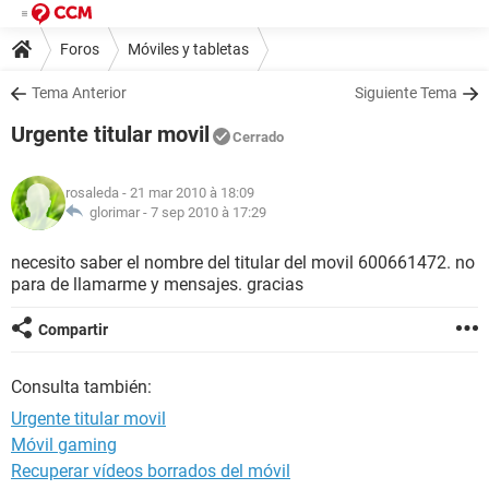
Foros
Móviles y tabletas
Tema Anterior
Siguiente Tema
Urgente titular movil
Cerrado
rosaleda
- 21 mar 2010 à 18:09
glorimar -
7 sep 2010 à 17:29
necesito saber el nombre del titular del movil 600661472. no
para de llamarme y mensajes. gracias
Compartir
Consulta también:
Urgente titular movil
Móvil gaming
Recuperar vídeos borrados del móvil