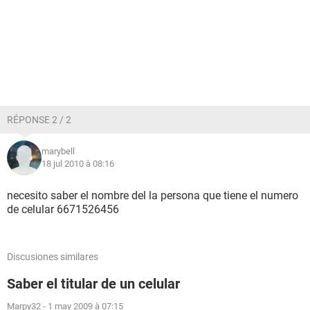
RÉPONSE 2 / 2
marybell
18 jul 2010 à 08:16
necesito saber el nombre del la persona que tiene el numero
de celular 6671526456
Discusiones similares
Saber el titular de un celular
Marpy32
-
1 may 2009 à 07:15