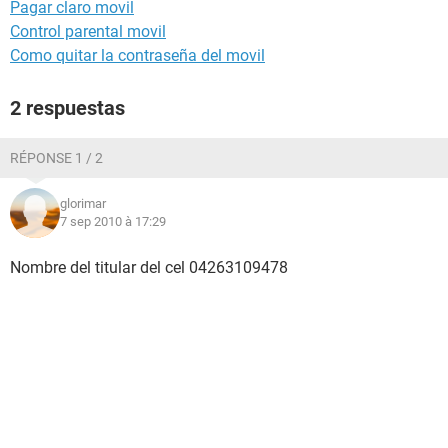
Pagar claro movil
Control parental movil
Como quitar la contraseña del movil
2 respuestas
RÉPONSE 1 / 2
glorimar
7 sep 2010 à 17:29
Nombre del titular del cel 04263109478