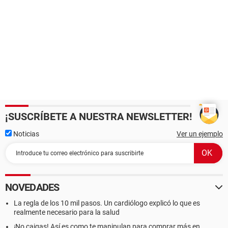
¡SUSCRÍBETE A NUESTRA NEWSLETTER!
Noticias
Ver un ejemplo
NOVEDADES
La regla de los 10 mil pasos. Un cardiólogo explicó lo que es
realmente necesario para la salud
¡No caigas! Así es como te manipulan para comprar más en