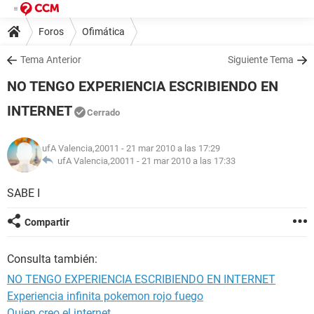
Foros
Ofimática
Tema Anterior
Siguiente Tema
NO TENGO EXPERIENCIA ESCRIBIENDO EN
INTERNET
Cerrado
ufA Valencia,20011
- 21 mar 2010 a las 17:29
ufA Valencia,20011 -
21 mar 2010 a las 17:33
SABE I
Compartir
Consulta también:
NO TENGO EXPERIENCIA ESCRIBIENDO EN INTERNET
Experiencia infinita pokemon rojo fuego
Quien creo el internet