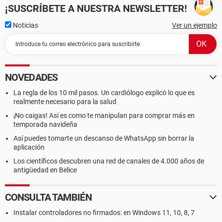
¡SUSCRÍBETE A NUESTRA NEWSLETTER!
Noticias
Ver un ejemplo
NOVEDADES
La regla de los 10 mil pasos. Un cardiólogo explicó lo que es
realmente necesario para la salud
¡No caigas! Así es como te manipulan para comprar más en
temporada navideña
Así puedes tomarte un descanso de WhatsApp sin borrar la
aplicación
Los científicos descubren una red de canales de 4.000 años de
antigüedad en Belice
CONSULTA TAMBIÉN
Instalar controladores no firmados: en Windows 11, 10, 8, 7