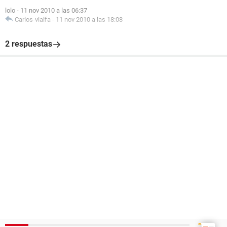
lolo
-
11 nov 2010 a las 06:37
Carlos-vialfa
-
11 nov 2010 a las 18:08
2 respuestas