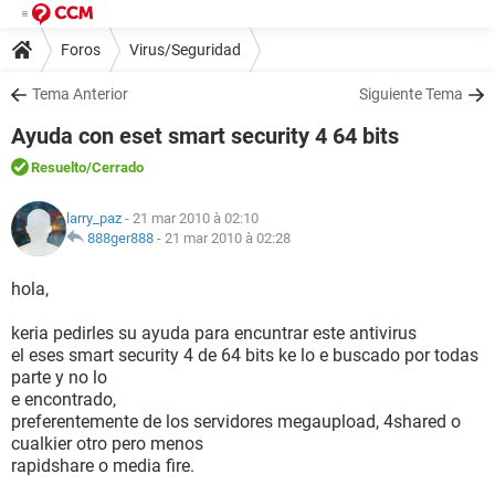
Foros
Virus/Seguridad
Tema Anterior
Siguiente Tema
Ayuda con eset smart security 4 64 bits
Resuelto
/Cerrado
larry_paz
- 21 mar 2010 à 02:10
888ger888
-
21 mar 2010 à 02:28
hola,
keria pedirles su ayuda para encuntrar este antivirus
el eses smart security 4 de 64 bits ke lo e buscado por todas
parte y no lo
e encontrado,
preferentemente de los servidores megaupload, 4shared o
cualkier otro pero menos
rapidshare o media fire.