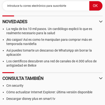
NOVEDADES
La regla de los 10 mil pasos. Un cardiólogo explicó lo que es
realmente necesario para la salud
¡No caigas! Así es como te manipulan para comprar más en
temporada navideña
Así puedes tomarte un descanso de WhatsApp sin borrar la
aplicación
Los científicos descubren una red de canales de 4.000 años de
antigüedad en Belice
CONSULTA TAMBIÉN
Cm security
Cómo actualizar Internet Explorer: última versión disponible
Descargar disney plus en smart tv