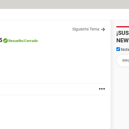
Siguiente Tema
¡SU
5
NEW
Resuelto
/Cerrado
Noti