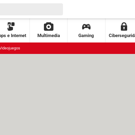
ps e Internet
Multimedia
Gaming
Cibersegurid
Videojuegos