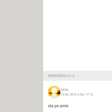
RESPUESTA 3 / 3
lokita
19 dic 2010 a las 17:13
ola ps amix