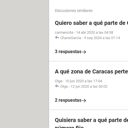
Discusiones similares
Quiero saber a qué parte de
carmencita
-
14 abr 2020 a las 04:38
ChaneGarcia
-
9 sep 2024 a las 01:14
3 respuestas
A qué zona de Caracas perte
Olga
-
10 jun 2020 a las 17:04
Olga
-
12 jun 2020 a las 00:02
2 respuestas
Quisiera saber a qué parte 