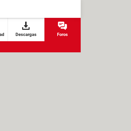
ad
Descargas
Foros