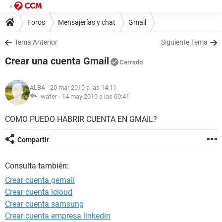
Foros
Mensajerías y chat
Gmail
Tema Anterior
Siguiente Tema
Crear una cuenta Gmail
Cerrado
ALBA
- 20 mar 2010 a las 14:11
wafer -
14 may 2010 a las 00:41
COMO PUEDO HABRIR CUENTA EN GMAIL?
Compartir
Consulta también:
Crear cuenta gemail
Crear cuenta icloud
Crear cuenta samsung
Crear cuenta empresa linkedin