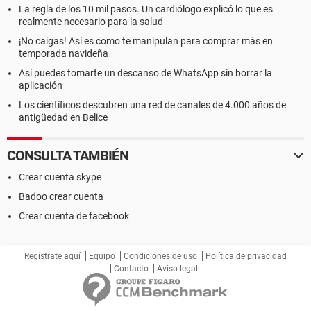
La regla de los 10 mil pasos. Un cardiólogo explicó lo que es
realmente necesario para la salud
¡No caigas! Así es como te manipulan para comprar más en
temporada navideña
Así puedes tomarte un descanso de WhatsApp sin borrar la
aplicación
Los científicos descubren una red de canales de 4.000 años de
antigüedad en Belice
CONSULTA TAMBIÉN
Crear cuenta skype
Badoo crear cuenta
Crear cuenta de facebook
Regístrate aquí
Equipo
Condiciones de uso
Política de privacidad
Contacto
Aviso legal