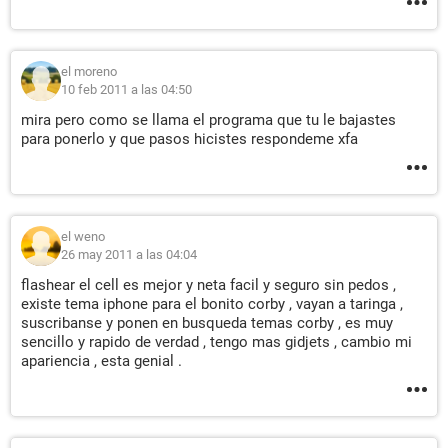
el moreno
10 feb 2011 a las 04:50
mira pero como se llama el programa que tu le bajastes
para ponerlo y que pasos hicistes respondeme xfa
el weno
26 may 2011 a las 04:04
flashear el cell es mejor y neta facil y seguro sin pedos ,
existe tema iphone para el bonito corby , vayan a taringa ,
suscribanse y ponen en busqueda temas corby , es muy
sencillo y rapido de verdad , tengo mas gidjets , cambio mi
apariencia , esta genial .