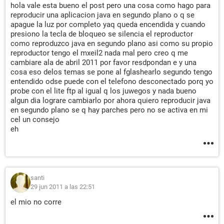
hola vale esta bueno el post pero una cosa como hago para
reproducir una aplicacion java en segundo plano o q se
apague la luz por completo yaq queda encendida y cuando
presiono la tecla de bloqueo se silencia el reproductor
como reproduzco java en segundo plano asi como su propio
reproductor tengo el mxeil2 nada mal pero creo q me
cambiare ala de abril 2011 por favor resdpondan e y una
cosa eso delos temas se pone al fglashearlo segundo tengo
entendido odse puede con el telefono desconectado porq yo
probe con el lite ftp al igual q los juwegos y nada bueno
algun dia lograre cambiarlo por ahora quiero reproducir java
en segundo plano se q hay parches pero no se activa en mi
cel un consejo
eh
santi
29 jun 2011 a las 22:51
el mio no corre