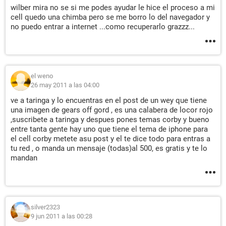
wilber mira no se si me podes ayudar le hice el proceso a mi
cell quedo una chimba pero se me borro lo del navegador y
no puedo entrar a internet ...como recuperarlo grazzz...
el weno
26 may 2011 a las 04:00
ve a taringa y lo encuentras en el post de un wey que tiene
una imagen de gears off gord , es una calabera de locor rojo
,suscribete a taringa y despues pones temas corby y bueno
entre tanta gente hay uno que tiene el tema de iphone para
el cell corby metete asu post y el te dice todo para entras a
tu red , o manda un mensaje (todas)al 500, es gratis y te lo
mandan
silver2323
9 jun 2011 a las 00:28