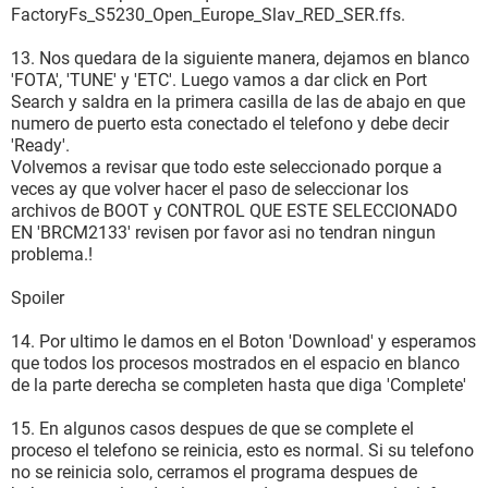
FactoryFs_S5230_Open_Europe_Slav_RED_SER.ffs.
13. Nos quedara de la siguiente manera, dejamos en blanco
'FOTA', 'TUNE' y 'ETC'. Luego vamos a dar click en Port
Search y saldra en la primera casilla de las de abajo en que
numero de puerto esta conectado el telefono y debe decir
'Ready'.
Volvemos a revisar que todo este seleccionado porque a
veces ay que volver hacer el paso de seleccionar los
archivos de BOOT y CONTROL QUE ESTE SELECCIONADO
EN 'BRCM2133' revisen por favor asi no tendran ningun
problema.!
Spoiler
14. Por ultimo le damos en el Boton 'Download' y esperamos
que todos los procesos mostrados en el espacio en blanco
de la parte derecha se completen hasta que diga 'Complete'
15. En algunos casos despues de que se complete el
proceso el telefono se reinicia, esto es normal. Si su telefono
no se reinicia solo, cerramos el programa despues de