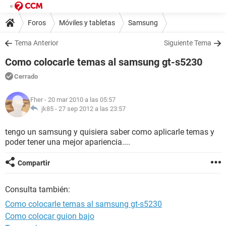
Foros
Móviles y tabletas
Samsung
Tema Anterior
Siguiente Tema
Como colocarle temas al samsung gt-s5230
Cerrado
Fher
- 20 mar 2010 a las 05:57
jk85 -
27 sep 2012 a las 23:57
tengo un samsung y quisiera saber como aplicarle temas y
poder tener una mejor apariencia....
Compartir
Consulta también:
Como colocarle temas al samsung gt-s5230
Como colocar guion bajo