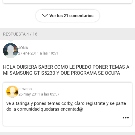
Ver los 21 comentarios
RESPUESTA 4 / 16
JONA
27 ene 2011 a las 19:51
HOLA QUISIERA SABER COMO LE PUEDO PONER TEMAS A
MI SAMSUNG GT S5230 Y QUE PROGRAMA SE OCUPA
el weno
26 may 2011 a las 03:57
ve a taringa y pones temas corby, claro registrate y se parte
de la comunidad quedaras encantad@