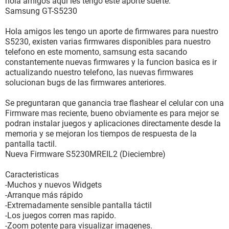
hola amigos aqui les tengo este aporte suerte:
Samsung GT-S5230
Hola amigos les tengo un aporte de firmwares para nuestro
S5230, existen varias firmwares disponibles para nuestro
telefono en este momento, samsung esta sacando
constantemente nuevas firmwares y la funcion basica es ir
actualizando nuestro telefono, las nuevas firmwares
solucionan bugs de las firmwares anteriores.
Se preguntaran que ganancia trae flashear el celular con una
Firmware mas reciente, bueno obviamente es para mejor se
podran instalar juegos y aplicaciones directamente desde la
memoria y se mejoran los tiempos de respuesta de la
pantalla tactil.
Nueva Firmware S5230MREIL2 (Dieciembre)
Caracteristicas
-Muchos y nuevos Widgets
-Arranque más rápido
-Extremadamente sensible pantalla táctil
-Los juegos corren mas rapido.
-Zoom potente para visualizar imagenes.