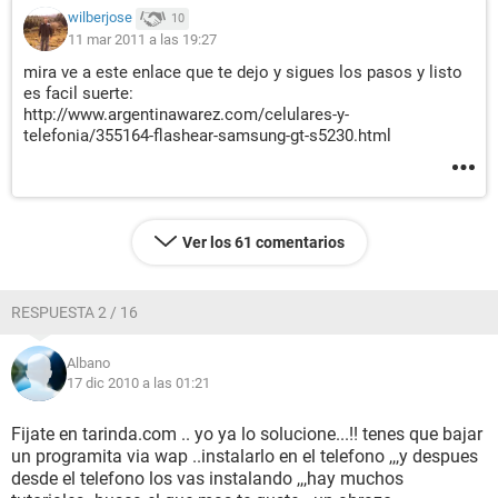
wilberjose
10
11 mar 2011 a las 19:27
mira ve a este enlace que te dejo y sigues los pasos y listo
es facil suerte:
http://www.argentinawarez.com/celulares-y-
telefonia/355164-flashear-samsung-gt-s5230.html
Ver los 61 comentarios
RESPUESTA 2 / 16
Albano
17 dic 2010 a las 01:21
Fijate en tarinda.com .. yo ya lo solucione...!! tenes que bajar
un programita via wap ..instalarlo en el telefono ,,,y despues
desde el telefono los vas instalando ,,,hay muchos