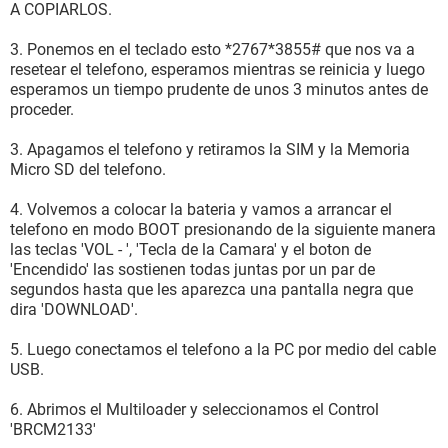
A COPIARLOS.
3. Ponemos en el teclado esto *2767*3855# que nos va a
resetear el telefono, esperamos mientras se reinicia y luego
esperamos un tiempo prudente de unos 3 minutos antes de
proceder.
3. Apagamos el telefono y retiramos la SIM y la Memoria
Micro SD del telefono.
4. Volvemos a colocar la bateria y vamos a arrancar el
telefono en modo BOOT presionando de la siguiente manera
las teclas 'VOL - ', 'Tecla de la Camara' y el boton de
'Encendido' las sostienen todas juntas por un par de
segundos hasta que les aparezca una pantalla negra que
dira 'DOWNLOAD'.
5. Luego conectamos el telefono a la PC por medio del cable
USB.
6. Abrimos el Multiloader y seleccionamos el Control
'BRCM2133'