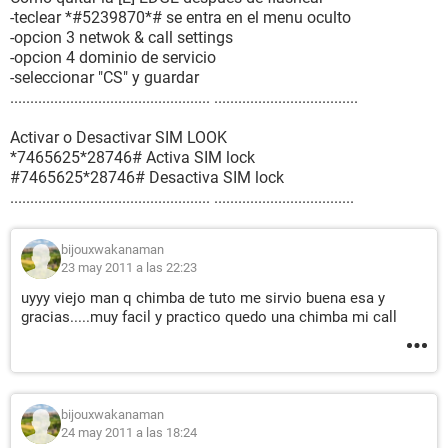
-teclear *#5239870*# se entra en el menu oculto
-opcion 3 netwok & call settings
-opcion 4 dominio de servicio
-seleccionar "CS" y guardar
.................................................. ....................................
Activar o Desactivar SIM LOOK
*7465625*28746# Activa SIM lock
#7465625*28746# Desactiva SIM lock
.................................................. ...................................
bijouxwakanaman
23 may 2011 a las 22:23
uyyy viejo man q chimba de tuto me sirvio buena esa y
gracias.....muy facil y practico quedo una chimba mi call
bijouxwakanaman
24 may 2011 a las 18:24