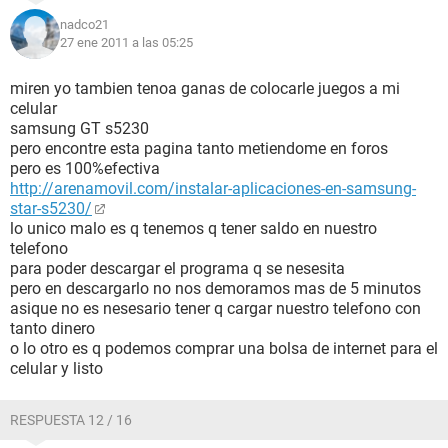
nadco21
27 ene 2011 a las 05:25
miren yo tambien tenoa ganas de colocarle juegos a mi
celular
samsung GT s5230
pero encontre esta pagina tanto metiendome en foros
pero es 100%efectiva
http://arenamovil.com/instalar-aplicaciones-en-samsung-
star-s5230/
lo unico malo es q tenemos q tener saldo en nuestro
telefono
para poder descargar el programa q se nesesita
pero en descargarlo no nos demoramos mas de 5 minutos
asique no es nesesario tener q cargar nuestro telefono con
tanto dinero
o lo otro es q podemos comprar una bolsa de internet para el
celular y listo
RESPUESTA 12 / 16