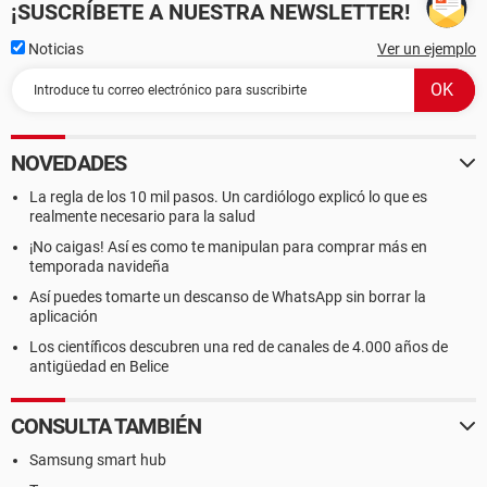
¡SUSCRÍBETE A NUESTRA NEWSLETTER!
Noticias
Ver un ejemplo
NOVEDADES
La regla de los 10 mil pasos. Un cardiólogo explicó lo que es
realmente necesario para la salud
¡No caigas! Así es como te manipulan para comprar más en
temporada navideña
Así puedes tomarte un descanso de WhatsApp sin borrar la
aplicación
Los científicos descubren una red de canales de 4.000 años de
antigüedad en Belice
CONSULTA TAMBIÉN
Samsung smart hub