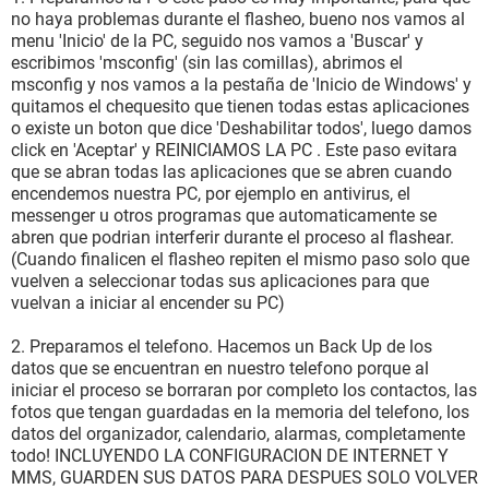
no haya problemas durante el flasheo, bueno nos vamos al
menu 'Inicio' de la PC, seguido nos vamos a 'Buscar' y
escribimos 'msconfig' (sin las comillas), abrimos el
msconfig y nos vamos a la pestaña de 'Inicio de Windows' y
quitamos el chequesito que tienen todas estas aplicaciones
o existe un boton que dice 'Deshabilitar todos', luego damos
click en 'Aceptar' y REINICIAMOS LA PC . Este paso evitara
que se abran todas las aplicaciones que se abren cuando
encendemos nuestra PC, por ejemplo en antivirus, el
messenger u otros programas que automaticamente se
abren que podrian interferir durante el proceso al flashear.
(Cuando finalicen el flasheo repiten el mismo paso solo que
vuelven a seleccionar todas sus aplicaciones para que
vuelvan a iniciar al encender su PC)
2. Preparamos el telefono. Hacemos un Back Up de los
datos que se encuentran en nuestro telefono porque al
iniciar el proceso se borraran por completo los contactos, las
fotos que tengan guardadas en la memoria del telefono, los
datos del organizador, calendario, alarmas, completamente
todo! INCLUYENDO LA CONFIGURACION DE INTERNET Y
MMS, GUARDEN SUS DATOS PARA DESPUES SOLO VOLVER