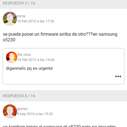
RESPUESTA 5 / 16
roma
15 feb 2012 a las 17:26
se puede poner un firmware arriba de otro???en samsung
s5230
the virus
16 feb 2012 a las 14:46
diganmelo pq es urgente
RESPUESTA 6 / 16
gomez
8 sep 2010 a las 15:20
yo tambien tengo el samsung gt-s5230 pero no encuntro