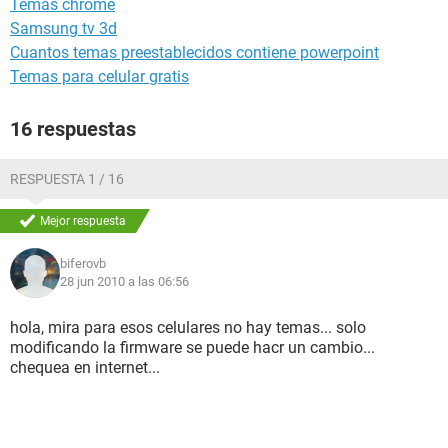
Temas chrome
Samsung tv 3d
Cuantos temas preestablecidos contiene powerpoint
Temas para celular gratis
16 respuestas
RESPUESTA 1 / 16
Mejor respuesta
biferovb
28 jun 2010 a las 06:56
hola, mira para esos celulares no hay temas... solo
modificando la firmware se puede hacr un cambio...
chequea en internet...