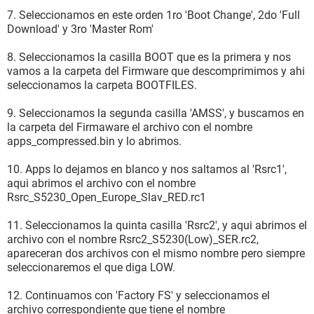
7. Seleccionamos en este orden 1ro 'Boot Change', 2do 'Full
Download' y 3ro 'Master Rom'
8. Seleccionamos la casilla BOOT que es la primera y nos
vamos a la carpeta del Firmware que descomprimimos y ahi
seleccionamos la carpeta BOOTFILES.
9. Seleccionamos la segunda casilla 'AMSS', y buscamos en
la carpeta del Firmaware el archivo con el nombre
apps_compressed.bin y lo abrimos.
10. Apps lo dejamos en blanco y nos saltamos al 'Rsrc1',
aqui abrimos el archivo con el nombre
Rsrc_S5230_Open_Europe_Slav_RED.rc1
11. Seleccionamos la quinta casilla 'Rsrc2', y aqui abrimos el
archivo con el nombre Rsrc2_S5230(Low)_SER.rc2,
apareceran dos archivos con el mismo nombre pero siempre
seleccionaremos el que diga LOW.
12. Continuamos con 'Factory FS' y seleccionamos el
archivo correspondiente que tiene el nombre