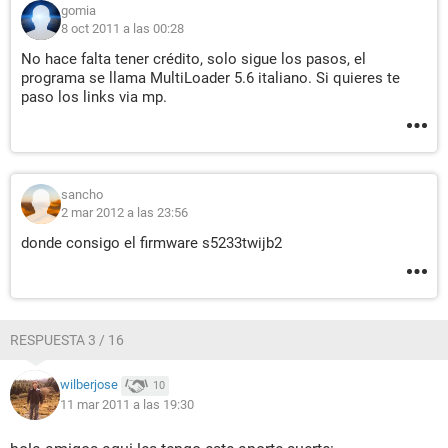
gomia
8 oct 2011 a las 00:28
No hace falta tener crédito, solo sigue los pasos, el
programa se llama MultiLoader 5.6 italiano. Si quieres te
paso los links via mp.
sancho
2 mar 2012 a las 23:56
donde consigo el firmware s5233twijb2
RESPUESTA 3 / 16
wilberjose
10
11 mar 2011 a las 19:30