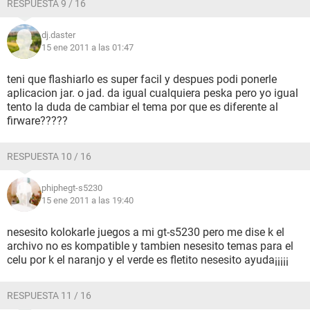
RESPUESTA 9 / 16
dj.daster
15 ene 2011 a las 01:47
teni que flashiarlo es super facil y despues podi ponerle
aplicacion jar. o jad. da igual cualquiera peska pero yo igual
tento la duda de cambiar el tema por que es diferente al
firware?????
RESPUESTA 10 / 16
phiphegt-s5230
15 ene 2011 a las 19:40
nesesito kolokarle juegos a mi gt-s5230 pero me dise k el
archivo no es kompatible y tambien nesesito temas para el
celu por k el naranjo y el verde es fletito nesesito ayuda¡¡¡¡¡
RESPUESTA 11 / 16