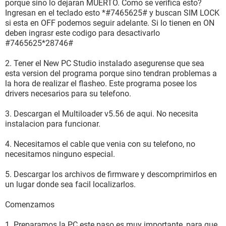
porque sino lo dejaran MUERTO. Como se verifica esto?
Ingresan en el teclado esto *#7465625# y buscan SIM LOCK
si esta en OFF podemos seguir adelante. Si lo tienen en ON
deben ingrasr este codigo para desactivarlo
#7465625*28746#
2. Tener el New PC Studio instalado asegurense que sea
esta version del programa porque sino tendran problemas a
la hora de realizar el flasheo. Este programa posee los
drivers necesarios para su telefono.
3. Descargan el Multiloader v5.56 de aqui. No necesita
instalacion para funcionar.
4. Necesitamos el cable que venia con su telefono, no
necesitamos ninguno especial.
5. Descargar los archivos de firmware y descomprimirlos en
un lugar donde sea facil localizarlos.
Comenzamos
1. Preparamos la PC este paso es muy importante, para que