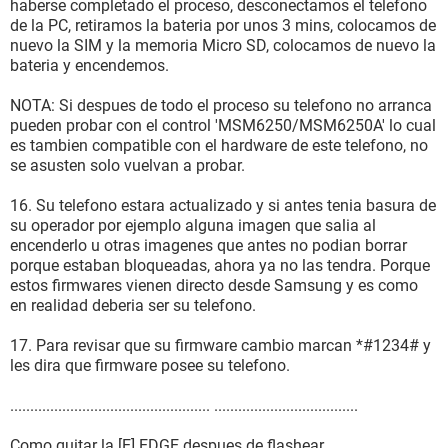
haberse completado el proceso, desconectamos el telefono
de la PC, retiramos la bateria por unos 3 mins, colocamos de
nuevo la SIM y la memoria Micro SD, colocamos de nuevo la
bateria y encendemos.
NOTA: Si despues de todo el proceso su telefono no arranca
pueden probar con el control 'MSM6250/MSM6250A' lo cual
es tambien compatible con el hardware de este telefono, no
se asusten solo vuelvan a probar.
16. Su telefono estara actualizado y si antes tenia basura de
su operador por ejemplo alguna imagen que salia al
encenderlo u otras imagenes que antes no podian borrar
porque estaban bloqueadas, ahora ya no las tendra. Porque
estos firmwares vienen directo desde Samsung y es como
en realidad deberia ser su telefono.
17. Para revisar que su firmware cambio marcan *#1234# y
les dira que firmware posee su telefono.
.................................................. ....................................
Como quitar la [E] EDGE despues de flashear