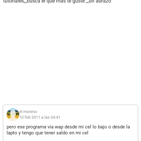
tutoriales,,,busca el que mas te guste ,,,un abrazo
el moreno
10 feb 2011 a las 04:41
pero ese programa via wap desde mi cel lo bajo o desde la
lapto y tengo que tener saldo en mi cel