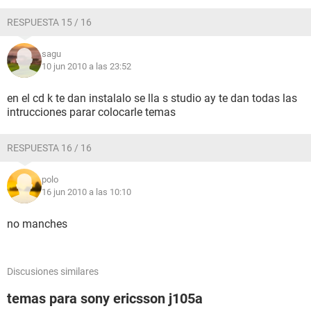
RESPUESTA 15 / 16
sagu
10 jun 2010 a las 23:52
en el cd k te dan instalalo se lla s studio ay te dan todas las
intrucciones parar colocarle temas
RESPUESTA 16 / 16
polo
16 jun 2010 a las 10:10
no manches
Discusiones similares
temas para sony ericsson j105a