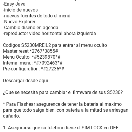
-Easy Java
-inicio de nuevos
-nuevas fuentes de todo el menú
-Nuevo Explorer
-Cambio diseño en agenda.
-reproductor video horizontal ahora izquierda
Codigos S5230MREIL2 para entrar al menu oculto
Master reset *2767*3855#
Menu Oculto: *#5239870*#
Internal menu: *#7092463*#
Pre-configuration: *#27236*#
Descargar desde aqui
¿Que se necesita para cambiar el firmware de sus S5230?
* Para Flashear asegurence de tener la bateria al maximo
para que todo salga bien, con bateria a la mitad se arriesgan
dañarlo.
1. Asegurarse que su telefono tiene el SIM LOCK en OFF