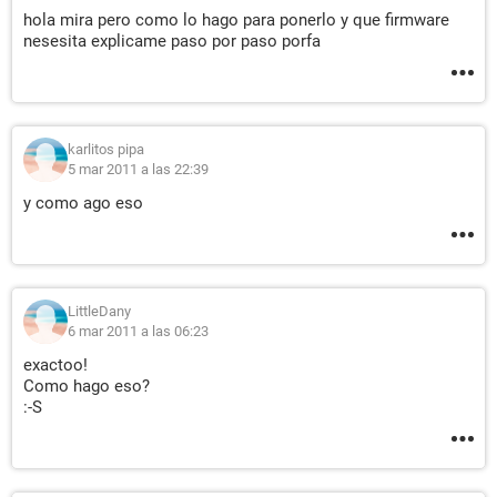
hola mira pero como lo hago para ponerlo y que firmware
nesesita explicame paso por paso porfa
karlitos pipa
5 mar 2011 a las 22:39
y como ago eso
LittleDany
6 mar 2011 a las 06:23
exactoo!
Como hago eso?
:-S