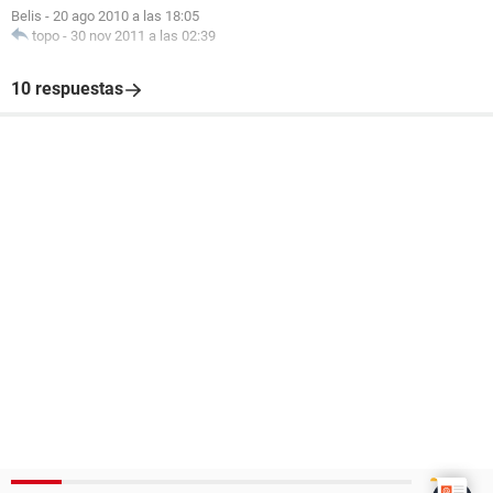
Belis
-
20 ago 2010 a las 18:05
topo
-
30 nov 2011 a las 02:39
10 respuestas