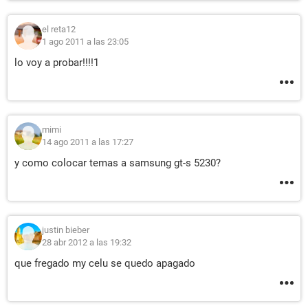
el reta12
1 ago 2011 a las 23:05
lo voy a probar!!!!1
mimi
14 ago 2011 a las 17:27
y como colocar temas a samsung gt-s 5230?
justin bieber
28 abr 2012 a las 19:32
que fregado my celu se quedo apagado