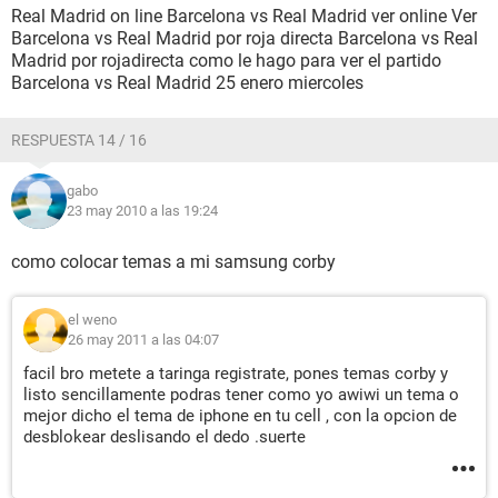
Real Madrid on line Barcelona vs Real Madrid ver online Ver
Barcelona vs Real Madrid por roja directa Barcelona vs Real
Madrid por rojadirecta como le hago para ver el partido
Barcelona vs Real Madrid 25 enero miercoles
RESPUESTA 14 / 16
gabo
23 may 2010 a las 19:24
como colocar temas a mi samsung corby
el weno
26 may 2011 a las 04:07
facil bro metete a taringa registrate, pones temas corby y
listo sencillamente podras tener como yo awiwi un tema o
mejor dicho el tema de iphone en tu cell , con la opcion de
desblokear deslisando el dedo .suerte