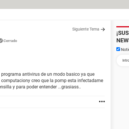
Siguiente Tema
¡SU
NEW
Cerrado
Noti
 programa antivirus de un modo basico ya que
a computaciony creo que la pomp esta infectadame
silla y para poder entender ...grasiass..