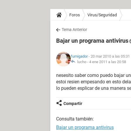
Foros
Virus/Seguridad
Tema Anterior
Bajar un programa antivirus
fumigador
- 20 mar 2010 a las 05:31
lucho -
4 ene 2011 a las 20:58
nesesito saber como puedo bajar un
estoi resien empesando en esto del
lo pueden esplicar de una manera sen
Compartir
Consulta también:
Bajar un programa antivirus