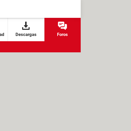
ad
Descargas
Foros