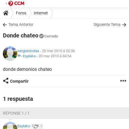
Foros
Internet
Tema Anterior
Siguiente Tema
Donde chateo
Cerrado
sergionicolas
- 20 mar 2010 à 02:36
Esplako
-
20 mar 2010 à 04:54
donde demonios chateo
Compartir
1 respuesta
RÉPONSE 1 / 1
Esplako
1