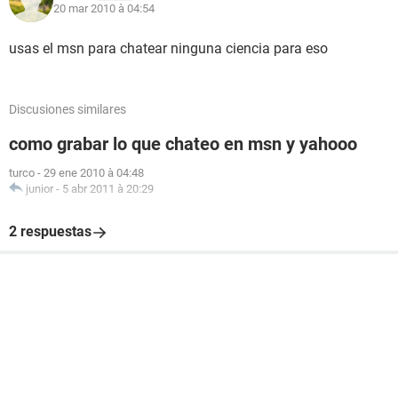
20 mar 2010 à 04:54
usas el msn para chatear ninguna ciencia para eso
Discusiones similares
como grabar lo que chateo en msn y yahooo
turco
-
29 ene 2010 à 04:48
junior
-
5 abr 2011 à 20:29
2 respuestas