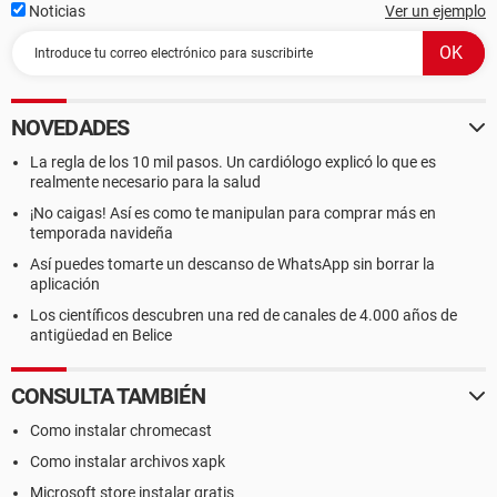
Noticias
Ver un ejemplo
NOVEDADES
La regla de los 10 mil pasos. Un cardiólogo explicó lo que es
realmente necesario para la salud
¡No caigas! Así es como te manipulan para comprar más en
temporada navideña
Así puedes tomarte un descanso de WhatsApp sin borrar la
aplicación
Los científicos descubren una red de canales de 4.000 años de
antigüedad en Belice
CONSULTA TAMBIÉN
Como instalar chromecast
Como instalar archivos xapk
Microsoft store instalar gratis