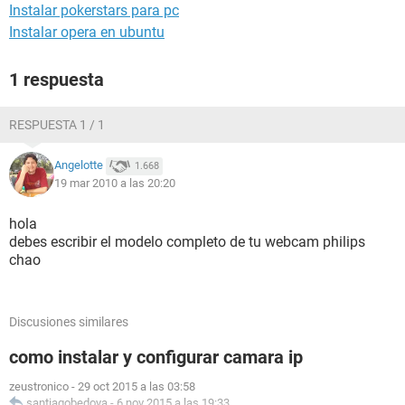
Instalar pokerstars para pc
Instalar opera en ubuntu
1 respuesta
RESPUESTA 1 / 1
Angelotte
1.668
19 mar 2010 a las 20:20
hola
debes escribir el modelo completo de tu webcam philips
chao
Discusiones similares
como instalar y configurar camara ip
zeustronico
-
29 oct 2015 a las 03:58
santiagobedoya
-
6 nov 2015 a las 19:33