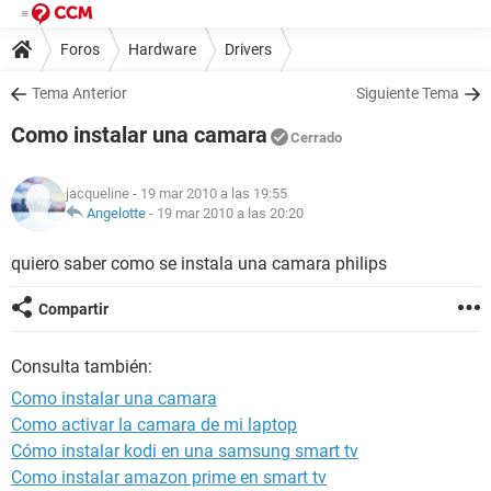
Foros
Hardware
Drivers
Tema Anterior
Siguiente Tema
Como instalar una camara
Cerrado
jacqueline
- 19 mar 2010 a las 19:55
Angelotte
-
19 mar 2010 a las 20:20
quiero saber como se instala una camara philips
Compartir
Consulta también:
Como instalar una camara
Como activar la camara de mi laptop
Cómo instalar kodi en una samsung smart tv
Como instalar amazon prime en smart tv