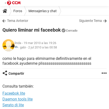
Foros
Mensajerías y chat
Tema Anterior
Siguiente Tema
Quiero liminar mi faceebok
Cerrado
linda
- 19 mar 2010 a las 19:26
gabi -
2 jul 2010 a las 00:58
como le hago para eliminarme definitivamente en el
facebook.ayudenme plisssssssssssssssssssssssss
Compartir
Consulta también:
Faceebok lite
Daemon tools lite
Serato dj lite