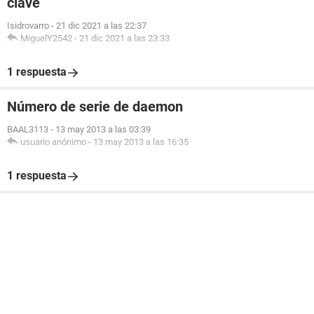
clave
Isidrovarro
-
21 dic 2021 a las 22:37
MiguelY2542
-
21 dic 2021 a las 23:33
1 respuesta
Número de serie de daemon
BAAL3113
-
13 may 2013 a las 03:39
usuario anónimo
-
13 may 2013 a las 16:35
1 respuesta