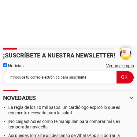
¡SUSCRÍBETE A NUESTRA NEWSLETTER!
Noticias
Ver un ejemplo
NOVEDADES
La regla de los 10 mil pasos. Un cardiólogo explicó lo que es
realmente necesario para la salud
¡No caigas! Así es como te manipulan para comprar más en
temporada navideña
Así puedes tomarte un descanso de WhatsApp sin borrar la